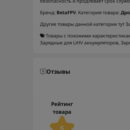
безопасность и продлевает срок служб
Бренд:
BetaFPV
. Категория товара:
Дро
Другие товары данной категории тут
З
Товары с похожими характеристика
Зарядные для LiHV аккумуляторов
,
Зар
Отзывы
Рейтинг
товара
5