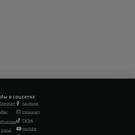
Мы в соцсетях
Telegram
Facebook
Viber
Instagram
TikTok
Whatsapp
YouTube
Signal