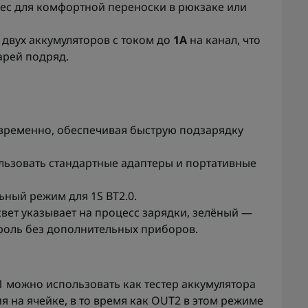
ес для комфортной переноски в рюкзаке или
двух аккумуляторов с током до
1А
на канал, что
арей подряд.
временно, обеспечивая быструю подзарядку
ользовать стандартные адаптеры и портативные
ный режим для 1S BT2.0.
вет указывает на процесс зарядки, зелёный —
троль без дополнительных приборов.
 можно использовать как тестер аккумулятора
я на ячейке, в то время как OUT2 в этом режиме