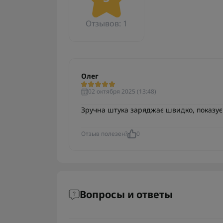
Отзывов: 1
Олег
02 октября 2025 (13:48)
Зручна штука заряджає швидко, показує 
Отзыв полезен?
0
Вопросы и ответы