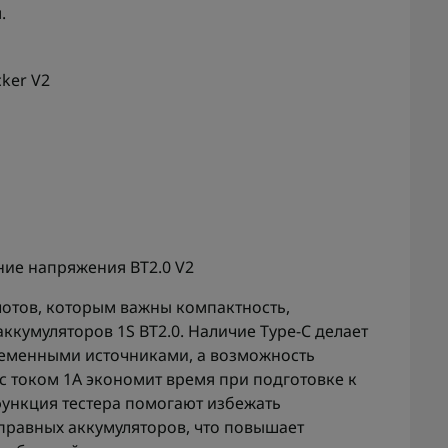
.
cker V2
ание напряжения BT2.0 V2
лотов, которым важны компактность,
ккумуляторов 1S BT2.0. Наличие Type-C делает
ременными источниками, а возможность
с током 1А экономит время при подготовке к
функция тестера помогают избежать
правных аккумуляторов, что повышает