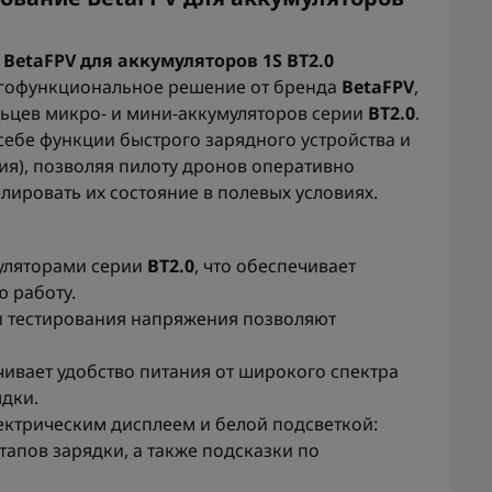
 BetaFPV для аккумуляторов 1S BT2.0
огофункциональное решение от бренда
BetaFPV
,
ьцев микро- и мини-аккумуляторов серии
BT2.0
.
 себе функции быстрого зарядного устройства и
ия), позволяя пилоту дронов оперативно
олировать их состояние в полевых условиях.
муляторами серии
BT2.0
, что обеспечивает
 работу.
 тестирования напряжения позволяют
.
ивает удобство питания от широкого спектра
ядки.
ктрическим дисплеем и белой подсветкой:
апов зарядки, а также подсказки по