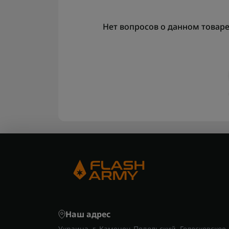
Нет вопросов о данном товаре,
Наш адрес
Украина, г. Каменец-Подольский, Голосковское