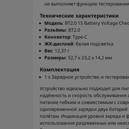
не выполняет функцию тестирования
Технические характеристики
Модель
: BT2.0 1S Battery Voltage Che
Разъёмы
: BT2.0
Коннектор
: Type-C
ЖК-дисплей
: белая подсветка
Вес
: 12,37 г
Размеры
: 52,7 x 23,2 x 14,2 мм
Комплектация
1 x Зарядное устройство и тестиров
Устройство идеально подходит для пи
надёжность и скорость обслуживания а
питание гибким и совместимым с сов
одновременной зарядки двух батарей 
полётам. Индикация уровня заряда и 
использования разряженных или неис