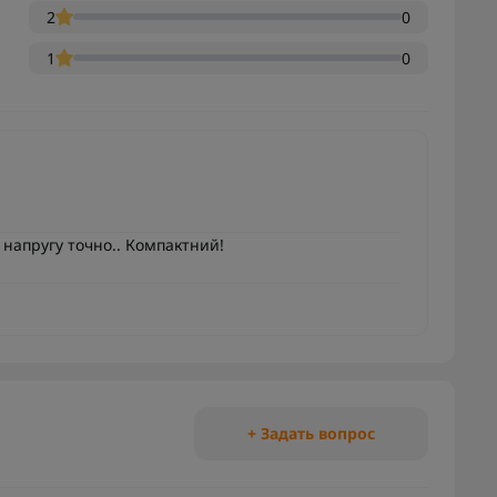
2
0
1
0
напругу точно.. Компактний!
+ Задать вопрос