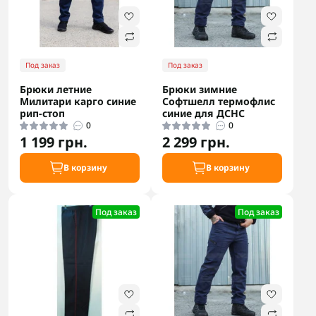
Под заказ
Под заказ
Брюки летние
Брюки зимние
Милитари карго синие
Софтшелл термофлис
рип-стоп
синие для ДСНС
0
0
1 199 грн.
2 299 грн.
В корзину
В корзину
Под заказ
Под заказ