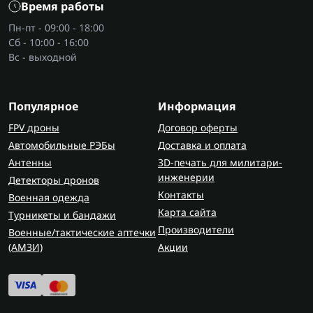
Время работы
Пн-пт - 09:00 - 18:00
Сб - 10:00 - 16:00
Вс - выходной
Популярное
Информация
FPV дроны
Договор оферты
Автомобильные РЭБы
Доставка и оплата
Антенны
3D-печать для милитари-
инженерии
Детекторы дронов
Контакты
Военная одежда
Карта сайта
Турникеты и бандажи
Производители
Военные/тактические аптечки
(AMЗИ)
Акции