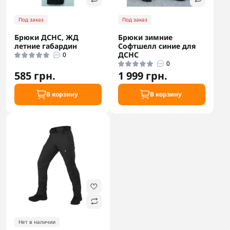
Под заказ
Под заказ
Брюки ДСНС, ЖД
Брюки зимние
летние габардин
Софтшелл синие для
ДСНС
0
0
585 грн.
1 999 грн.
В корзину
В корзину
Нет в наличии