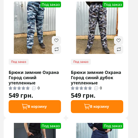
Под заказ
Под заказ
Под заказ
Под заказ
Брюки зимние Охрана
Брюки зимние Охрана
Город синий
Город синий дубок
утепленные
утепленные
0
0
549 грн.
549 грн.
В корзину
В корзину
Под заказ
Под заказ