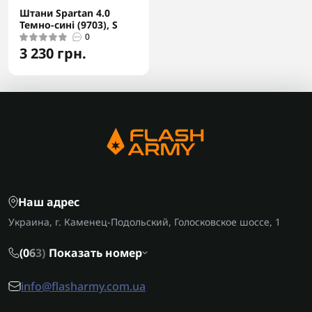
Штани Spartan 4.0
Темно-сині (9703), S
0
3 230 грн.
Наш адрес
Украина, г. Каменец-Подольский, Голосковское шоссе, 1
(0
6
3)
Показать номер
info@flasharmy.com.ua