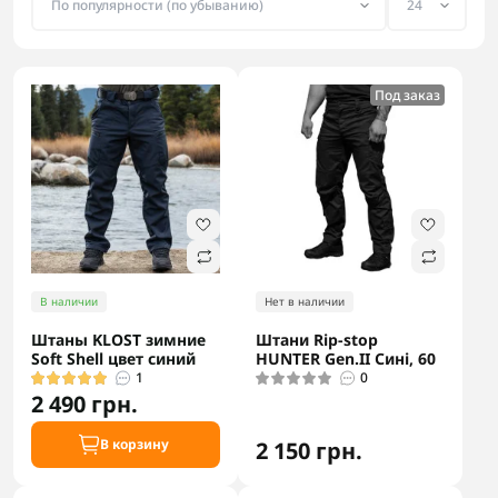
Под заказ
В наличии
Нет в наличии
Штаны KLOST зимние
Штани Rip-stop
Soft Shell цвет синий
HUNTER Gen.II Сині, 60
1
0
2 490 грн.
В корзину
2 150 грн.