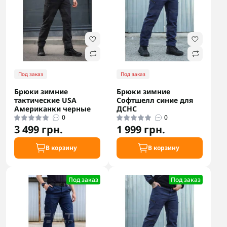
Под заказ
Под заказ
Брюки зимние
Брюки зимние
тактические USA
Софтшелл синие для
Американки черные
ДСНС
0
0
3 499 грн.
1 999 грн.
В корзину
В корзину
Под заказ
Под заказ