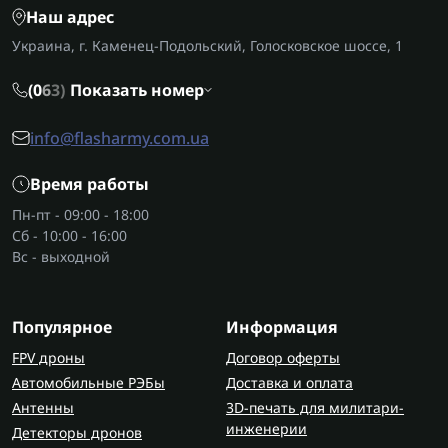
Наш адрес
Украина, г. Каменец-Подольский, Голосковское шоссе, 1
(0
6
3)
Показать номер
info@flasharmy.com.ua
Время работы
Пн-пт - 09:00 - 18:00
Сб - 10:00 - 16:00
Вс - выходной
Популярное
Информация
FPV дроны
Договор оферты
Автомобильные РЭБы
Доставка и оплата
Антенны
3D-печать для милитари-
инженерии
Детекторы дронов