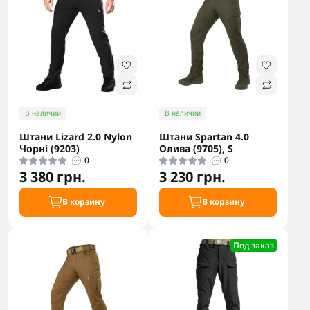
В наличии
В наличии
Штани Lizard 2.0 Nylon
Штани Spartan 4.0
Чорні (9203)
Олива (9705), S
0
0
3 380 грн.
3 230 грн.
В корзину
В корзину
Под заказ