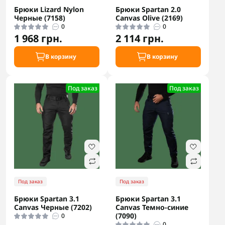
Брюки Lizard Nylon
Брюки Spartan 2.0
Черные (7158)
Canvas Olive (2169)
0
0
1 968 грн.
2 114 грн.
В корзину
В корзину
Под заказ
Под заказ
Под заказ
Под заказ
Брюки Spartan 3.1
Брюки Spartan 3.1
Canvas Черные (7202)
Canvas Темно-синие
(7090)
0
0