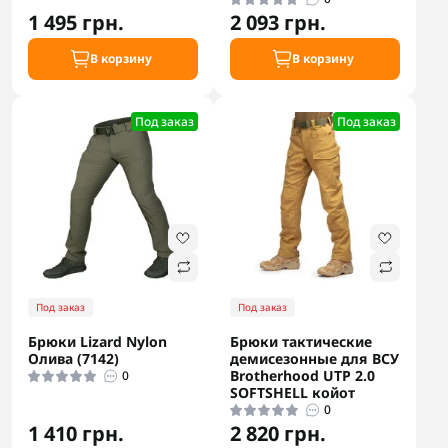
1 495 грн.
2 093 грн.
В корзину
В корзину
Под заказ
Под заказ
Под заказ
Под заказ
Брюки Lizard Nylon
Брюки тактические
Олива (7142)
демисезонные для ВСУ
Brotherhood UTP 2.0
0
SOFTSHELL койот
0
1 410 грн.
2 820 грн.