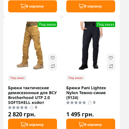
В корзину
В корзину
Под заказ
Под заказ
Под заказ
Под заказ
Брюки тактические
Брюки Pani Lightex
демисезонные для ВСУ
Nylon Темно-синие
Brotherhood UTP 2.0
(9124)
SOFTSHELL койот
0
0
2 820 грн.
1 495 грн.
В корзину
В корзину