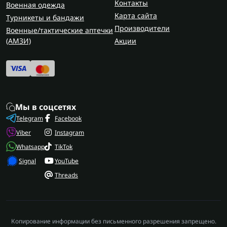
Контакты
Военная одежда
Карта сайта
Турникеты и бандажи
Производители
Военные/тактические аптечки
(AMЗИ)
Акции
Мы в соцсетях
Telegram
Facebook
Viber
Instagram
Whatsapp
TikTok
Signal
YouTube
Threads
Копирование информации без письменного разрешения запрещено.