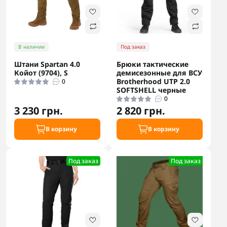
В наличии
Под заказ
Штани Spartan 4.0
Брюки тактические
Койот (9704), S
демисезонные для ВСУ
Brotherhood UTP 2.0
0
SOFTSHELL черные
0
3 230 грн.
2 820 грн.
В корзину
В корзину
Под заказ
Под заказ