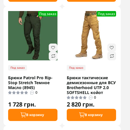
Под заказ
Под заказ
Под заказ
Под заказ
Брюки Patrol Pro Rip-
Брюки тактические
Stop Stretch Темное
демисезонные для ВСУ
Масло (8945)
Brotherhood UTP 2.0
SOFTSHELL койот
0
0
1 728 грн.
2 820 грн.
В корзину
В корзину