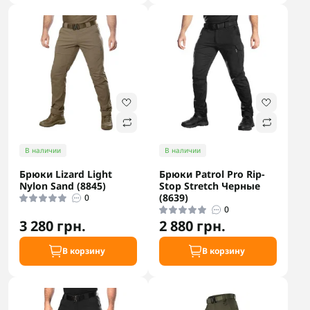
В наличии
В наличии
Брюки Lizard Light
Брюки Patrol Pro Rip-
Nylon Sand (8845)
Stop Stretch Черные
(8639)
0
0
3 280 грн.
2 880 грн.
В корзину
В корзину