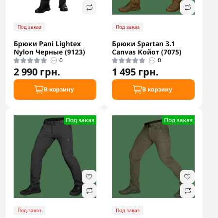
Под заказ
Под заказ
Брюки Pani Lightex
Брюки Spartan 3.1
Nylon Черные (9123)
Canvas Койот (7075)
0
0
2 990 грн.
1 495 грн.
В корзину
В корзину
Под заказ
Под заказ
Под заказ
Под заказ