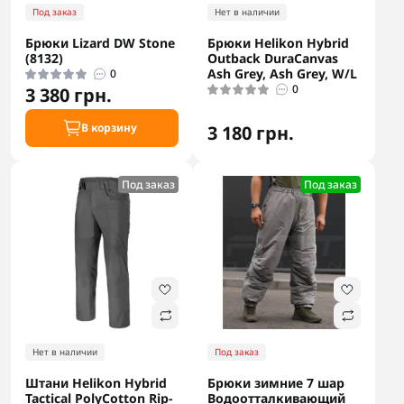
Под заказ
Нет в наличии
Брюки Lizard DW Stone
Брюки Helikon Hybrid
(8132)
Outback DuraCanvas
Ash Grey, Ash Grey, W/L
0
0
3 380 грн.
В корзину
3 180 грн.
Под заказ
Под заказ
Нет в наличии
Под заказ
Штани Helikon Hybrid
Брюки зимние 7 шар
Tactical PolyCotton Rip-
Водоотталкивающий