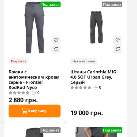
Под заказ
Под заказ
Под заказ
Нет в наличии
Брюки с
Штаны Carinthia MIG
анатомическим кроем
4.0 SOF Urban Grey,
серые - Frontier
Серый
KodKod Nyco
0
0
2 880 грн.
В корзину
19 000 грн.
Под заказ
Под заказ