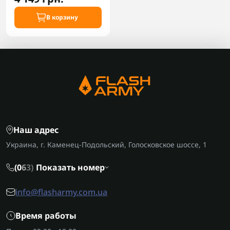
В корзину
Наш адрес
Украина, г. Каменец-Подольский, Голосковское шоссе, 1
(0
6
3)
Показать номер
info@flasharmy.com.ua
Время работы