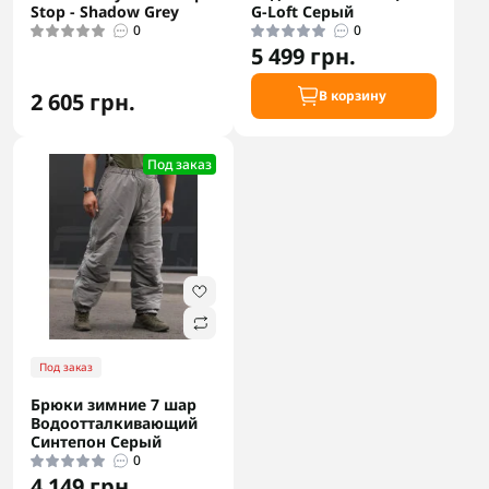
Stop - Shadow Grey
G-Loft Серый
0
0
5 499 грн.
В корзину
2 605 грн.
Под заказ
Под заказ
Брюки зимние 7 шар
Водоотталкивающий
Синтепон Серый
0
4 149 грн.