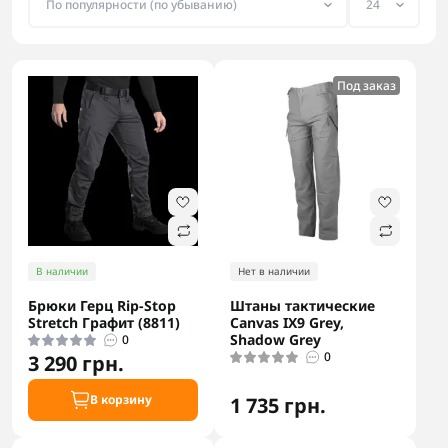
Под заказ
В наличии
Нет в наличии
Брюки Герц Rip-Stop
Штаны тактические
Stretch Графит (8811)
Canvas IX9 Grey,
Shadow Grey
0
0
3 290 грн.
В корзину
1 735 грн.