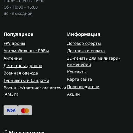
Пн-пт - 09:00 - 18:00
Сб - 10:00 - 16:00
Вс - выходной
Популярное
Информация
FPV дроны
Договор оферты
Автомобильные РЭБы
Доставка и оплата
Антенны
3D-печать для милитари-
инженерии
Детекторы дронов
Контакты
Военная одежда
Карта сайта
Турникеты и бандажи
Производители
Военные/тактические аптечки
(AMЗИ)
Акции
Мы в соцсетях