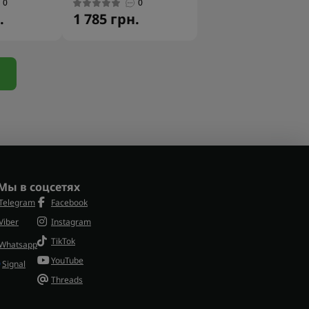
0
0
.
1 785 грн.
Мы в соцсетях
Telegram
Facebook
Viber
Instagram
TikTok
Whatsapp
YouTube
Signal
Threads