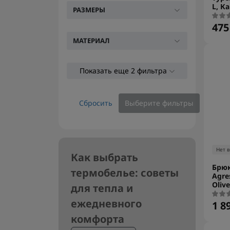
L, К
РАЗМЕРЫ
475
МАТЕРИАЛ
Показать еще 2 фильтра
Сбросить
Выберите фильтры
Нет 
Как выбрать
Брюк
термобелье: советы
Agre
Olive
для тепла и
ежедневного
1 8
комфорта