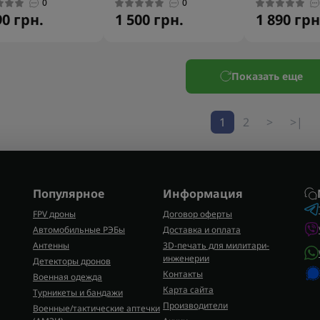
0
0
90 грн.
1 500 грн.
1 890 грн
Показать еще
1
2
>
>|
Популярное
Информация
FPV дроны
Договор оферты
Автомобильные РЭБы
Доставка и оплата
Антенны
3D-печать для милитари-
инженерии
Детекторы дронов
Контакты
Военная одежда
Карта сайта
Турникеты и бандажи
Производители
Военные/тактические аптечки