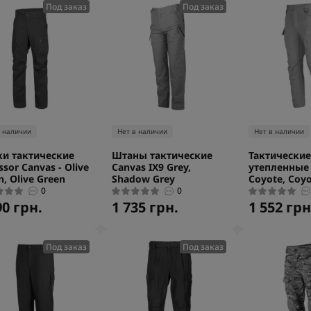
Под заказ
Под заказ
в наличии
Нет в наличии
Нет в наличии
и тактические
Штаны тактические
Тактически
ssor Canvas - Olive
Canvas IX9 Grey,
утепленные 
n, Olive Green
Shadow Grey
Coyote, Coy
0
0
90 грн.
1 735 грн.
1 552 грн
Под заказ
Под заказ