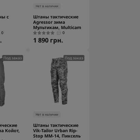
Нет в наличии
ны с
Штаны тактические
Agressor зима
Мультикам, Multicam
0
0
.
1 890 грн.
Под заказ
Под заказ
Нет в наличии
ические
Штаны тактические
ма Койот,
Vik-Tailor Urban Rip-
Stop ММ-14, Пиксель