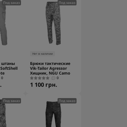
Под заказ
Под заказ
Нет в наличии
е штаны
Брюки тактические
SoftShell
Vik-Tailor Agressor
ote
Хищник, NGU Camo
0
0
.
1 100 грн.
Под заказ
Под заказ