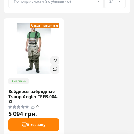
Заканчивается
В наличии
Вейдерсы забродные
Tramp Angler TRFB-004-
XL
0
5 094 грн.
В корзину