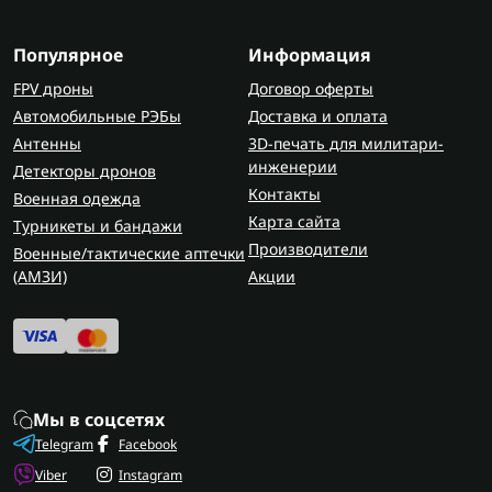
Популярное
Информация
FPV дроны
Договор оферты
Автомобильные РЭБы
Доставка и оплата
Антенны
3D-печать для милитари-
инженерии
Детекторы дронов
Контакты
Военная одежда
Карта сайта
Турникеты и бандажи
Производители
Военные/тактические аптечки
(AMЗИ)
Акции
Мы в соцсетях
Telegram
Facebook
Viber
Instagram