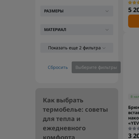
5 2
РАЗМЕРЫ
МАТЕРИАЛ
Показать еще 2 фильтра
Сбросить
Выберите фильтры
В на
Как выбрать
Брюк
термобелье: советы
вст
для тепла и
нак
«YEV
ежедневного
3 2
комфорта