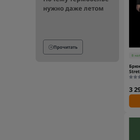
нужно даже летом
Прочитать
В на
Брюк
Stre
3 2