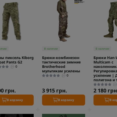
личии
В наличии
В наличии
ы пиксель Kiborg
Брюки-комбинезон
Брюки Han-W
at Pants G2
тактические зимние
Multicam с
Brotherhood
наколенник
0
мультикам усилены
Регулировка
усиление | 
0
полигона и 
00 грн.
3 915 грн.
2 180 грн
В корзину
В корзину
В ко