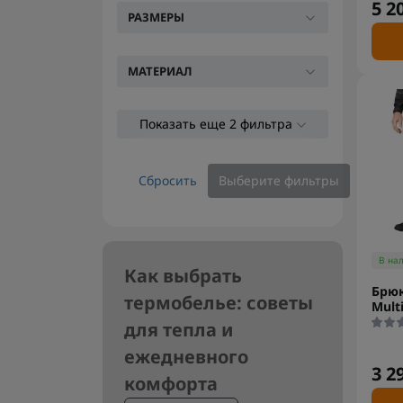
5 2
РАЗМЕРЫ
МАТЕРИАЛ
Показать еще 2 фильтра
Сбросить
Выберите фильтры
В на
Как выбрать
Брюк
термобелье: советы
Mult
для тепла и
ежедневного
3 2
комфорта