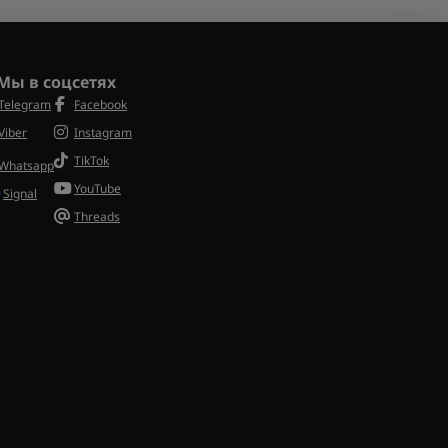
Мы в соцсетях
Telegram
Facebook
Viber
Instagram
TikTok
Whatsapp
YouTube
Signal
Threads