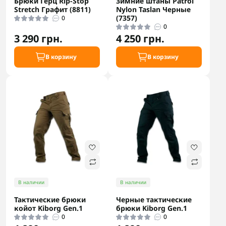
Брюки Герц Rip-Stop
Зимние штаны Patrol
Stretch Графит (8811)
Nylon Taslan Черные
(7357)
0
0
3 290 грн.
4 250 грн.
В корзину
В корзину
В наличии
В наличии
Тактические брюки
Черные тактические
койот Kiborg Gen.1
брюки Kiborg Gen.1
0
0