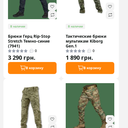
В наличии
В наличии
Брюки Герц Rip-Stop
Тактические брюки
Stretch Темно-синие
мультикам Kiborg
(7941)
Gen.1
0
0
3 290 грн.
1 890 грн.
В корзину
В корзину