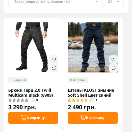
В наличии
В наличии
Брюки Герц 2.0 Twill
Штаны KLOST зимние
Multicam Black (8909)
Soft Shell цвет синий
0
1
3 290 грн.
2 490 грн.
В корзину
В корзину