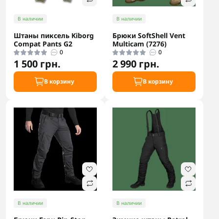
В наличии
В наличии
Штаны пиксель Kiborg
Брюки SoftShell Vent
Compat Pants G2
Multicam (7276)
0
0
1 500 грн.
2 990 грн.
В корзину
В корзину
В наличии
В наличии