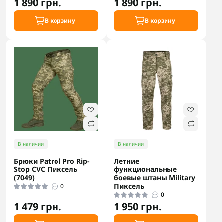
1 890 грн.
1 890 грн.
В корзину
В корзину
В наличии
В наличии
Брюки Patrol Pro Rip-
Летние
Stop CVC Пиксель
функциональные
(7049)
боевые штаны Military
Пиксель
0
0
1 479 грн.
1 950 грн.