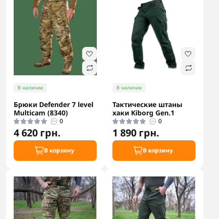
В наличии
В наличии
Брюки Defender 7 level
Тактические штаны
Multicam (8340)
хаки Kiborg Gen.1
0
0
4 620 грн.
1 890 грн.
В корзину
В корзину