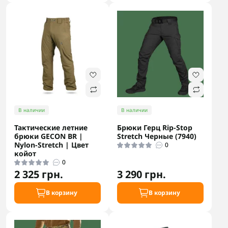
В наличии
В наличии
Тактические летние
Брюки Герц Rip-Stop
брюки GECON BR |
Stretch Черные (7940)
Nylon-Stretch | Цвет
0
койот
0
2 325 грн.
3 290 грн.
В корзину
В корзину