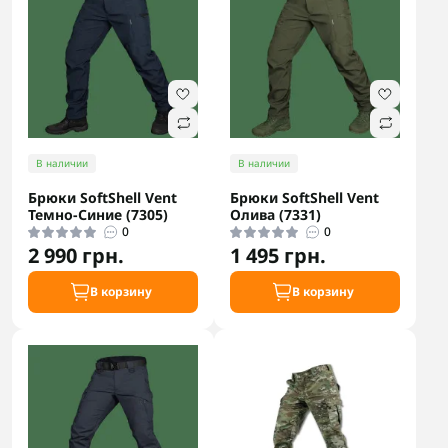
В наличии
В наличии
Брюки SoftShell Vent
Брюки SoftShell Vent
Темно-Синие (7305)
Олива (7331)
0
0
2 990 грн.
1 495 грн.
В корзину
В корзину