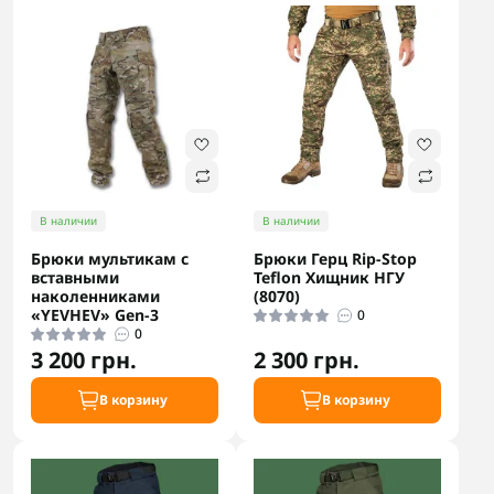
В наличии
В наличии
Брюки мультикам с
Брюки Герц Rip-Stop
вставными
Teflon Хищник НГУ
наколенниками
(8070)
«YEVHEV» Gen-3
0
0
3 200 грн.
2 300 грн.
В корзину
В корзину