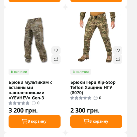
В наличии
В наличии
Брюки мультикам с
Брюки Герц Rip-Stop
вставными
Teflon Хищник НГУ
наколенниками
(8070)
«YEVHEV» Gen-3
0
0
3 200 грн.
2 300 грн.
В корзину
В корзину