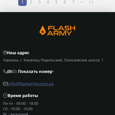
1
2
3
4
5
6
7
>
>|
Наш адрес
Украина, г. Каменец-Подольский, Голосковское шоссе, 1
(0
6
3)
Показать номер
info@flasharmy.com.ua
Время работы
Пн-пт - 09:00 - 18:00
Сб - 10:00 - 16:00
Вс - выходной