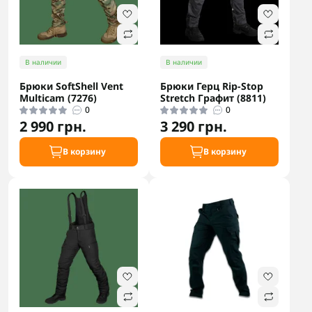
В наличии
В наличии
Брюки SoftShell Vent
Брюки Герц Rip-Stop
Multicam (7276)
Stretch Графит (8811)
0
0
2 990 грн.
3 290 грн.
В корзину
В корзину