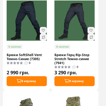
В наличии
В наличии
Брюки SoftShell Vent
Брюки Герц Rip-Stop
Темно-Синие (7305)
Stretch Темно-синие
(7941)
0
0
2 990 грн.
3 290 грн.
В корзину
В корзину