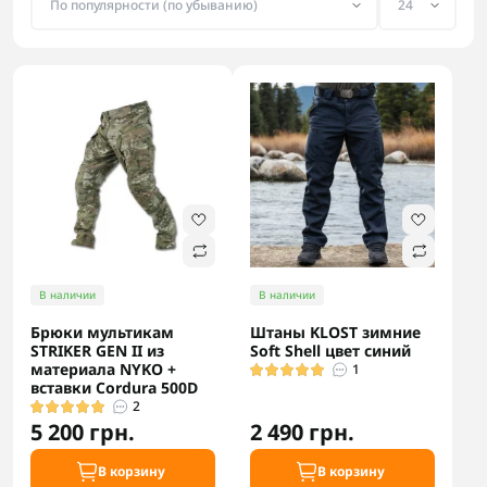
В наличии
В наличии
Брюки мультикам
Штаны KLOST зимние
STRIKER GEN II из
Soft Shell цвет синий
материала NYKO +
1
вставки Cordura 500D
2
5 200 грн.
2 490 грн.
В корзину
В корзину