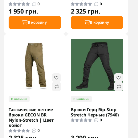
0
0
1 950 грн.
2 325 грн.
В корзину
В корзину
В наличии
В наличии
Тактические летние
Брюки Герц Rip-Stop
брюки GECON BR |
Stretch Черные (7940)
Nylon-Stretch | Цвет
0
койот
0
2 325 грн.
3 290 грн.