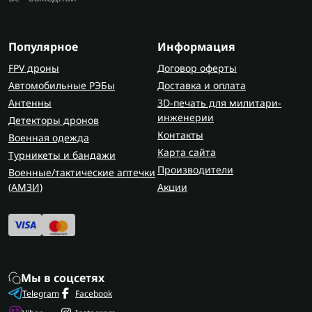
Популярное
Информация
FPV дроны
Договор оферты
Автомобильные РЭБы
Доставка и оплата
Антенны
3D-печать для милитари-
инженерии
Детекторы дронов
Контакты
Военная одежда
Карта сайта
Турникеты и бандажи
Производители
Военные/тактические аптечки
(AMЗИ)
Акции
Мы в соцсетях
Telegram
Facebook