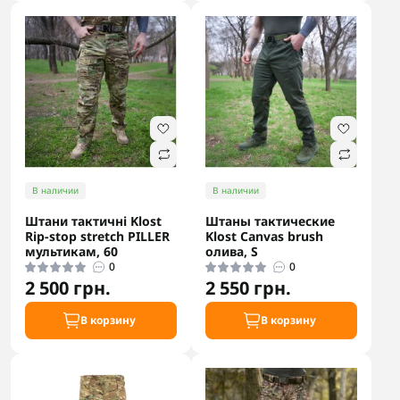
В наличии
В наличии
Штани тактичні Klost
Штаны тактические
Rip-stop stretch PILLER
Klost Canvas brush
мультикам, 60
олива, S
0
0
2 500 грн.
2 550 грн.
В корзину
В корзину