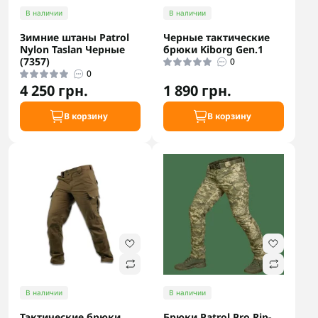
В наличии
В наличии
Зимние штаны Patrol
Черные тактические
Nylon Taslan Черные
брюки Kiborg Gen.1
(7357)
0
0
4 250 грн.
1 890 грн.
В корзину
В корзину
В наличии
В наличии
Тактические брюки
Брюки Patrol Pro Rip-