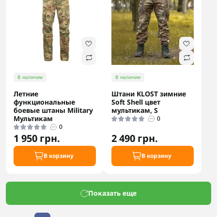
В наличии
В наличии
Летние
Штани KLOST зимние
функциональные
Soft Shell цвет
боевые штаны Military
мультикам, S
Мультикам
0
0
1 950 грн.
2 490 грн.
В корзину
В корзину
Показать еще