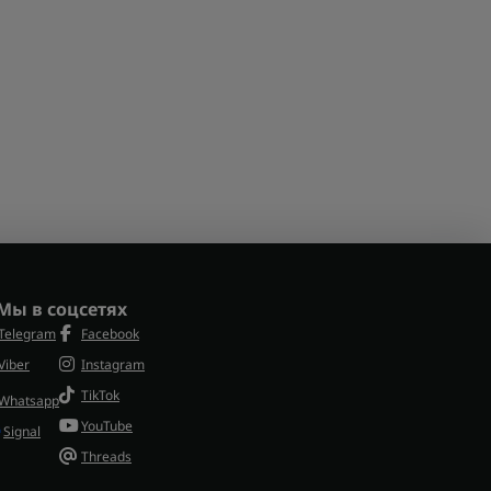
Мы в соцсетях
Telegram
Facebook
Viber
Instagram
TikTok
Whatsapp
YouTube
Signal
Threads