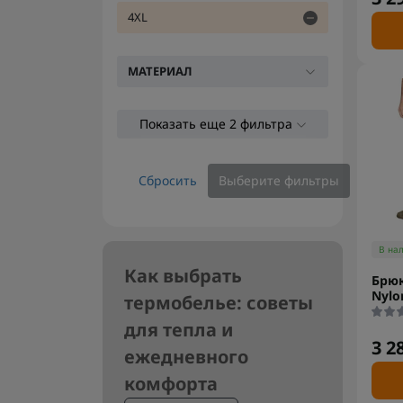
4XL
МАТЕРИАЛ
Показать еще 2 фильтра
Сбросить
Выберите фильтры
В на
Как выбрать
Брюк
Nylo
термобелье: советы
для тепла и
3 2
ежедневного
комфорта