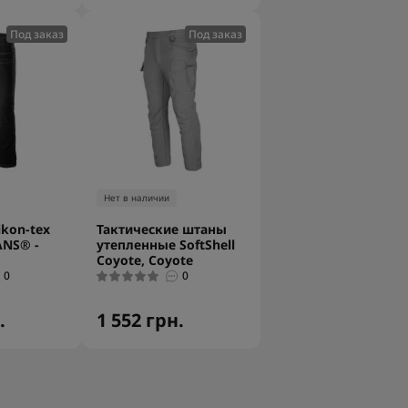
Под заказ
Под заказ
Нет в наличии
kon-tex
Тактические штаны
ANS® -
утепленные SoftShell
Coyote, Coyote
0
0
.
1 552 грн.