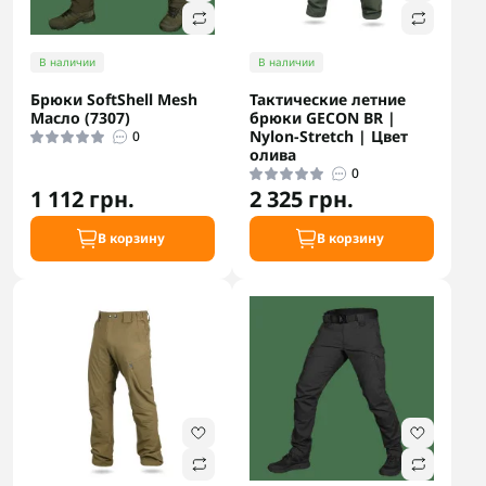
В наличии
В наличии
Брюки SoftShell Mesh
Тактические летние
Масло (7307)
брюки GECON BR |
Nylon-Stretch | Цвет
0
олива
0
1 112 грн.
2 325 грн.
В корзину
В корзину