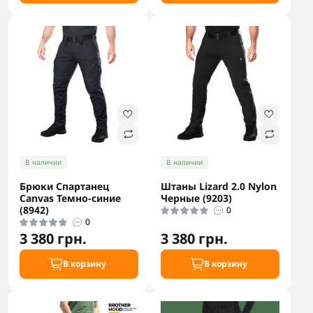
В наличии
В наличии
Брюки Спартанец
Штаны Lizard 2.0 Nylon
Canvas Темно-синие
Черные (9203)
(8942)
0
0
3 380 грн.
3 380 грн.
В корзину
В корзину