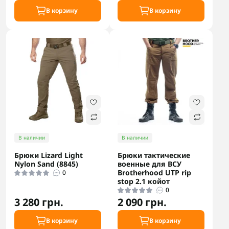
В корзину
В корзину
В наличии
В наличии
Брюки Lizard Light
Брюки тактические
Nylon Sand (8845)
военные для ВСУ
Brotherhood UTP rip
0
stop 2.1 койот
0
3 280 грн.
2 090 грн.
В корзину
В корзину