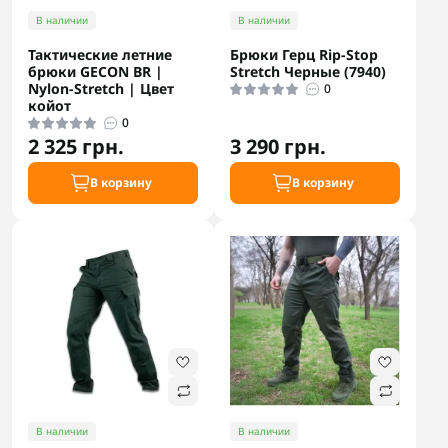
В наличии
В наличии
Тактические летние
Брюки Герц Rip-Stop
брюки GECON BR |
Stretch Черные (7940)
Nylon-Stretch | Цвет
0
койот
0
2 325 грн.
3 290 грн.
В корзину
В корзину
В наличии
В наличии