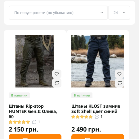
В наличии
В наличии
Штаны Rip-stop
Штаны KLOST зимние
HUNTER Gen.II Олива,
Soft Shell цвет синий
60
1
1
2 150 грн.
2 490 грн.