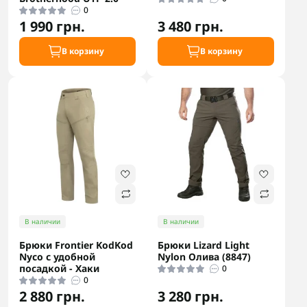
0
1 990 грн.
3 480 грн.
В корзину
В корзину
В наличии
В наличии
Брюки Frontier KodKod
Брюки Lizard Light
Nyco с удобной
Nylon Олива (8847)
посадкой - Хаки
0
0
2 880 грн.
3 280 грн.