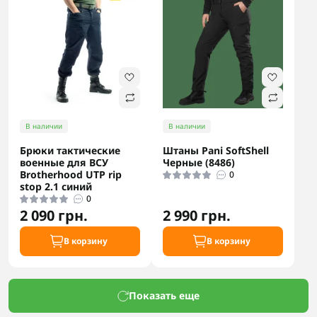
В наличии
В наличии
Брюки тактические
Штаны Pani SoftShell
военные для ВСУ
Черные (8486)
Brotherhood UTP rip
0
stop 2.1 синий
0
2 090 грн.
2 990 грн.
В корзину
В корзину
Показать еще