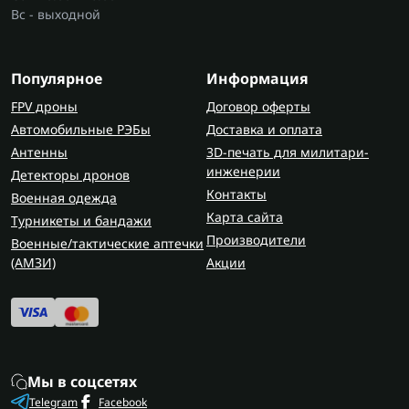
Вс - выходной
Популярное
Информация
FPV дроны
Договор оферты
Автомобильные РЭБы
Доставка и оплата
Антенны
3D-печать для милитари-
инженерии
Детекторы дронов
Контакты
Военная одежда
Карта сайта
Турникеты и бандажи
Производители
Военные/тактические аптечки
(AMЗИ)
Акции
Мы в соцсетях
Telegram
Facebook