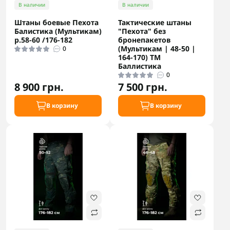
В наличии
В наличии
Штаны боевые Пехота
Тактические штаны
Балистика (Мультикам)
"Пехота" без
р.58-60 /176-182
бронепакетов
(Мультикам | 48-50 |
0
164-170) ТМ
Баллистика
0
8 900 грн.
7 500 грн.
В корзину
В корзину