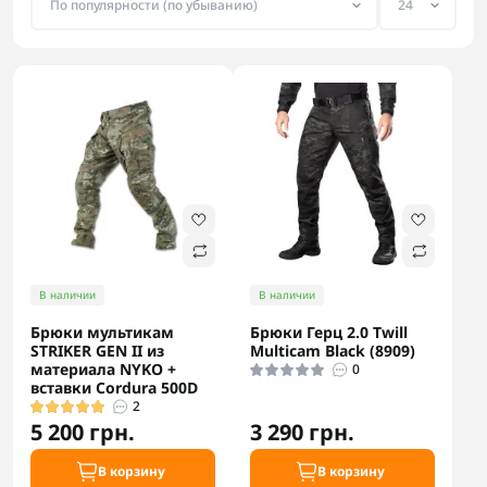
В наличии
В наличии
Брюки мультикам
Брюки Герц 2.0 Twill
STRIKER GEN II из
Multicam Black (8909)
материала NYKO +
0
вставки Cordura 500D
2
5 200 грн.
3 290 грн.
В корзину
В корзину