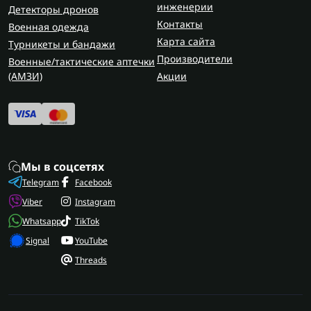
инженерии
Детекторы дронов
Контакты
Военная одежда
Карта сайта
Турникеты и бандажи
Производители
Военные/тактические аптечки
(AMЗИ)
Акции
Мы в соцсетях
Telegram
Facebook
Viber
Instagram
Whatsapp
TikTok
Signal
YouTube
Threads