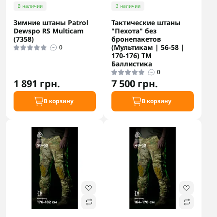
В наличии
В наличии
Зимние штаны Patrol
Тактические штаны
Dewspo RS Multicam
"Пехота" без
(7358)
бронепакетов
(Мультикам | 56-58 |
0
170-176) ТМ
Баллистика
0
1 891 грн.
7 500 грн.
В корзину
В корзину