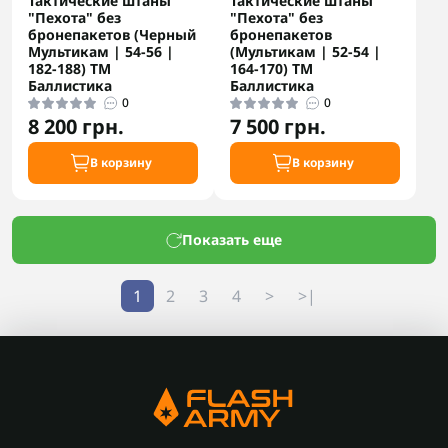
Тактические штаны
Тактические штаны
"Пехота" без
"Пехота" без
бронепакетов (Черный
бронепакетов
Мультикам | 54-56 |
(Мультикам | 52-54 |
182-188) ТМ
164-170) ТМ
Баллистика
Баллистика
0
0
8 200 грн.
7 500 грн.
В корзину
В корзину
Показать еще
1
2
3
4
>
>|