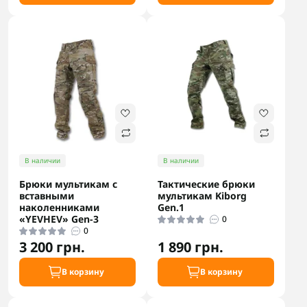
В наличии
В наличии
Брюки мультикам с
Тактические брюки
вставными
мультикам Kiborg
наколенниками
Gen.1
«YEVHEV» Gen-3
0
0
3 200 грн.
1 890 грн.
В корзину
В корзину