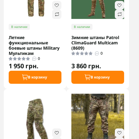
В наличии
В наличии
Летние
Зимние штаны Patrol
функциональные
ClimaGuard Multicam
боевые штаны Military
(8609)
Мультикам
0
0
1 950 грн.
3 860 грн.
В корзину
В корзину