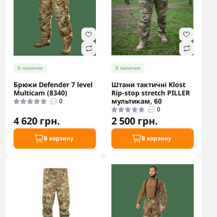
В наличии
В наличии
Брюки Defender 7 level
Штани тактичні Klost
Multicam (8340)
Rip-stop stretch PILLER
мультикам, 60
0
0
4 620 грн.
2 500 грн.
В корзину
В корзину