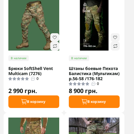
В наличии
В наличии
Брюки SoftShell Vent
Штаны боевые Пехота
Multicam (7276)
Балистика (Мультикам)
р.56-58 /176-182
0
0
2 990 грн.
8 900 грн.
В корзину
В корзину