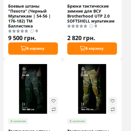
Боевые штаны
Брюки тактические
"Пехота" (Черный
зимние для ВСУ
Мультикам | 54-56 |
Brotherhood UTP 2.0
176-182) ТМ
SOFTSHELL мультикам
Баллистика
0
0
9 500 грн.
2 820 грн.
В корзину
В корзину
В наличии
В наличии