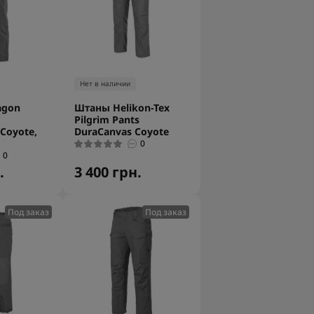
Нет в наличии
agon
Штаны Helikon-Tex
Pilgrim Pants
Coyote,
DuraCanvas Coyote
0
0
.
3 400 грн.
Под заказ
Под заказ