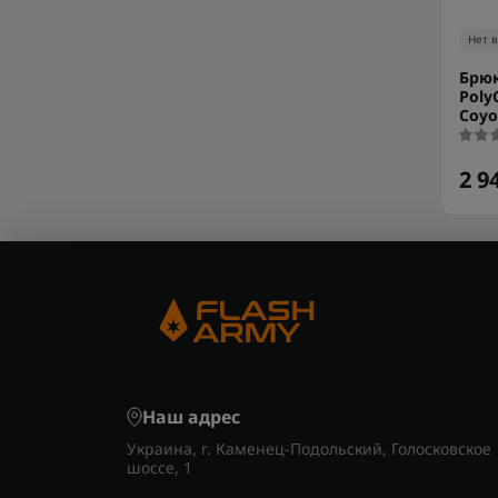
Нет 
Брюк
Poly
Coyo
2 9
Наш адрес
Украина, г. Каменец-Подольский, Голосковское
шоссе, 1