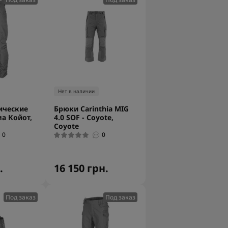
Нет в наличии
ические
Брюки Carinthia MIG
ма Койот,
4.0 SOF - Coyote,
Coyote
0
0
.
16 150 грн.
Под заказ
Под заказ