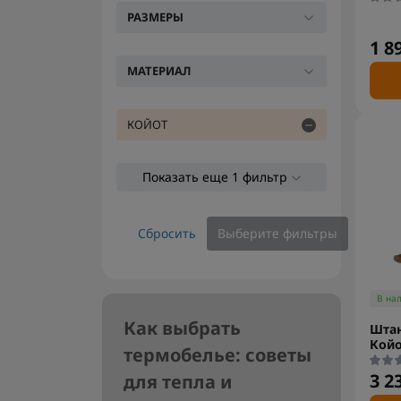
РАЗМЕРЫ
1 8
МАТЕРИАЛ
КОЙОТ
Показать еще 1 фильтр
Сбросить
Выберите фильтры
В на
Как выбрать
Штан
Койо
термобелье: советы
3 2
для тепла и