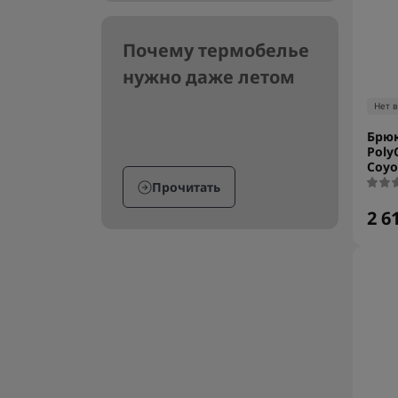
Почему термобелье
нужно даже летом
Нет 
Брюк
Poly
Coyo
Прочитать
2 6