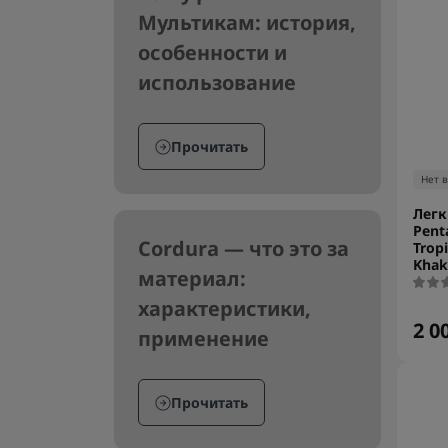
Мультикам: история,
особенности и
использование
Прочитать
Нет 
Легк
Pent
Cordura — что это за
Tropi
Khak
материал:
характеристики,
2 0
применение
Прочитать