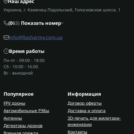
Наш адрес
Украина, г. Каменец-Подольский, Голосковское шоссе, 1
(0
6
3)
Показать номер
info@flasharmy.com.ua
Время работы
Пн-пт - 09:00 - 18:00
Сб - 10:00 - 16:00
Вс - выходной
Популярное
Информация
FPV дроны
Договор оферты
Автомобильные РЭБы
Доставка и оплата
Антенны
3D-печать для милитари-
инженерии
Детекторы дронов
Контакты
Военная одежда