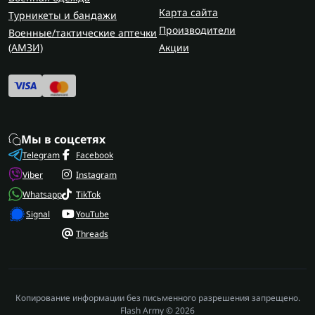
Карта сайта
Турникеты и бандажи
Производители
Военные/тактические аптечки
(AMЗИ)
Акции
Мы в соцсетях
Telegram
Facebook
Viber
Instagram
Whatsapp
TikTok
Signal
YouTube
Threads
Копирование информации без письменного разрешения запрещено.
Flash Army © 2026