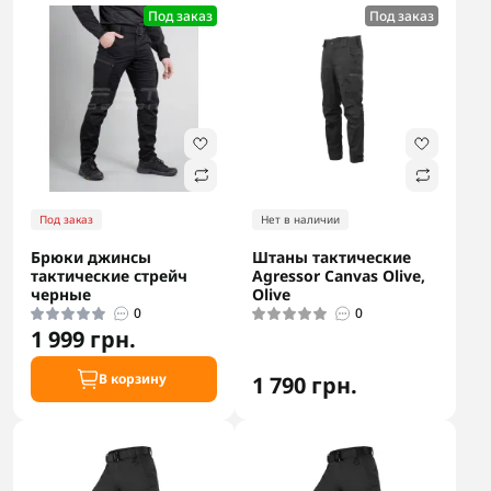
Под заказ
Под заказ
Под заказ
Нет в наличии
Брюки джинсы
Штаны тактические
тактические стрейч
Agressor Canvas Olive,
черные
Olive
0
0
1 999 грн.
В корзину
1 790 грн.