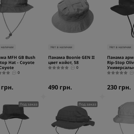
в наличии
Нет в наличии
Нет в наличии
ма MFH GB Bush
Панама Boonie GEN II
Панама арм
Stop Hat - Coyote
цвет койот, 58
Rip-Stop Oliv
 Coyote
Универсаль
0
0
 грн.
490 грн.
230 грн.
Под заказ
Под заказ