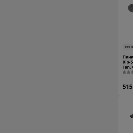
Нет 
Пана
Rip-
Tan,
515