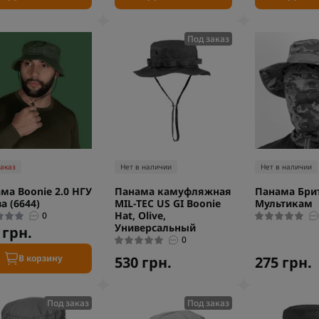
Под заказ
заказ
Нет в наличии
Нет в наличии
ма Boonie 2.0 НГУ
Панама камуфляжная
Панама Брит
а (6644)
MIL-TEC US GI Boonie
Мультикам
Hat, Olive,
0
Универсальный
 грн.
0
В корзину
530 грн.
275 грн.
Под заказ
Под заказ