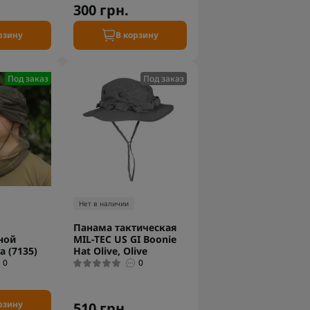
300 грн.
рзину
В корзину
Под заказ
Под заказ
Нет в наличии
Панама тактическая
ной
MIL-TEC US GI Boonie
а (7135)
Hat Olive, Olive
0
0
рзину
510 грн.