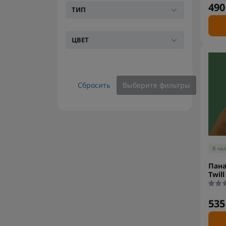
490
ТИП
ЦВЕТ
Сбросить
Выберите фильтры
В на
Пана
Twill
535