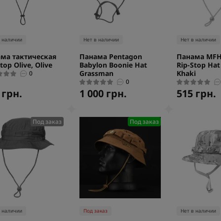
в наличии
Нет в наличии
Нет в наличии
ма тактическая
Панама Pentagon
Панама MFH
top Olive, Olive
Babylon Boonie Hat
Rip-Stop Hat 
Grassman
Khaki
0
0
 грн.
1 000 грн.
515 грн.
Под заказ
Под заказ
в наличии
Под заказ
Нет в наличии