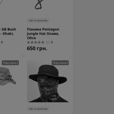
Нет в наличии
 GB Bush
Панама Pentagon
- Khaki,
Jungle Hat Олива,
Olive
0
0
650 грн.
Под заказ
Под заказ
Нет в наличии