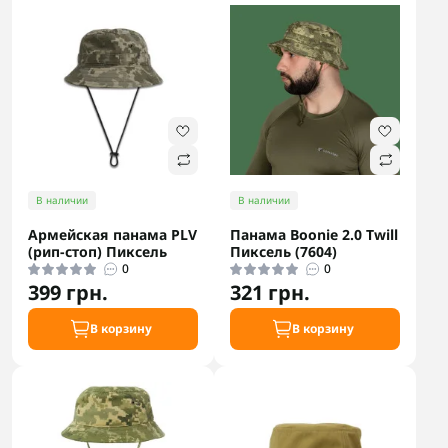
В наличии
В наличии
Армейская панама PLV
Панама Boonie 2.0 Twill
(рип-стоп) Пиксель
Пиксель (7604)
0
0
399 грн.
321 грн.
В корзину
В корзину