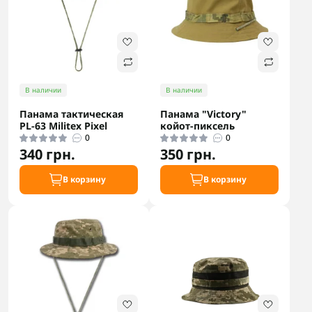
В наличии
В наличии
Панама тактическая
Панама "Victory"
РL-63 Militex Pixel
койот-пиксель
0
0
340 грн.
350 грн.
В корзину
В корзину