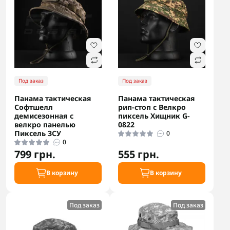
Под заказ
Под заказ
Панама тактическая
Панама тактическая
Софтшелл
рип-стоп с Велкро
демисезонная с
пиксель Хищник G-
велкро панелью
0822
Пиксель ЗСУ
0
0
799 грн.
555 грн.
В корзину
В корзину
Под заказ
Под заказ