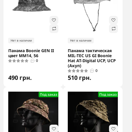
Нет в наличии
Нет в наличии
Панама Boonie GEN II
Панама тактическая
цвет ММ14, 56
MIL-TEC US GI Boonie
Hat AT-Digital UCP, UCP
0
(Акуп)
0
490 грн.
510 грн.
Под заказ
Под заказ