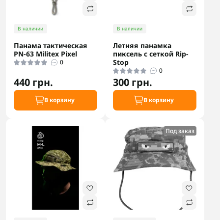
В наличии
В наличии
Панама тактическая
Летняя панамка
PN-63 Militex Pixel
пиксель с сеткой Rip-
Stop
0
0
440 грн.
300 грн.
В корзину
В корзину
Под заказ