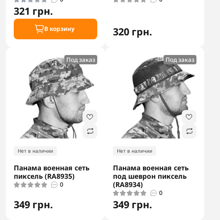
321 грн.
В корзину
320 грн.
Под заказ
Под заказ
Нет в наличии
Нет в наличии
Панама военная сеть
Панама военная сеть
пиксель (RA8935)
под шеврон пиксель
(RA8934)
0
0
349 грн.
349 грн.