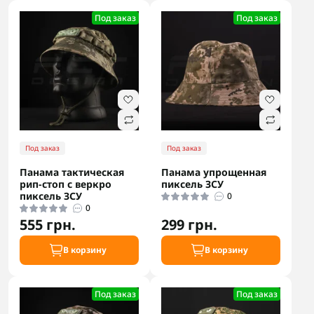
Под заказ
Под заказ
Под заказ
Под заказ
Панама тактическая
Панама упрощенная
рип-стоп с веркро
пиксель ЗСУ
пиксель ЗСУ
0
0
555 грн.
299 грн.
В корзину
В корзину
Под заказ
Под заказ