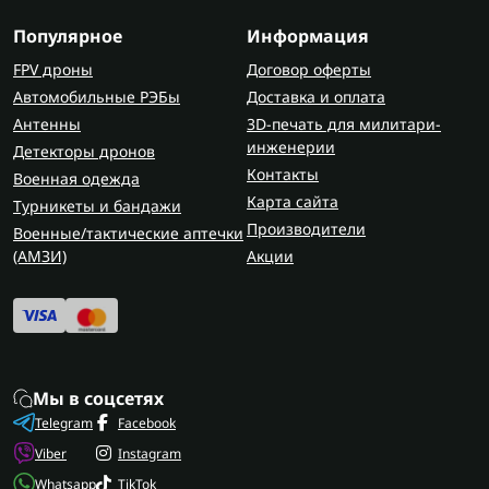
Популярное
Информация
FPV дроны
Договор оферты
Автомобильные РЭБы
Доставка и оплата
Антенны
3D-печать для милитари-
инженерии
Детекторы дронов
Контакты
Военная одежда
Карта сайта
Турникеты и бандажи
Производители
Военные/тактические аптечки
(AMЗИ)
Акции
Мы в соцсетях
Telegram
Facebook
Viber
Instagram
Whatsapp
TikTok