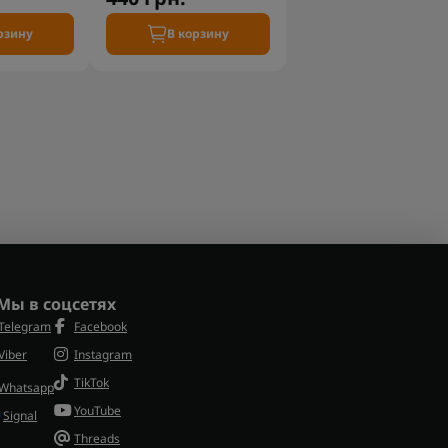
рзину
В корзину
Мы в соцсетях
Telegram
Facebook
Viber
Instagram
TikTok
Whatsapp
YouTube
Signal
Threads