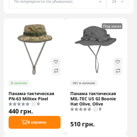
Под заказ
В наличии
Нет в наличии
Панама тактическая
Панама тактическая
PN-63 Militex Pixel
MIL-TEC US GI Boonie
Hat Olive, Olive
0
0
440 грн.
В корзину
510 грн.