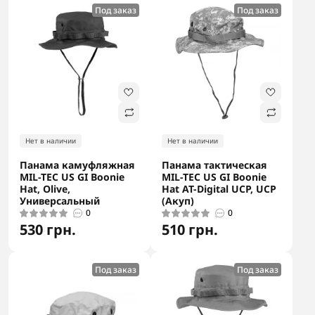
Под заказ
Под заказ
Нет в наличии
Нет в наличии
Панама камуфляжная
Панама тактическая
MIL-TEC US GI Boonie
MIL-TEC US GI Boonie
Hat, Olive,
Hat AT-Digital UCP, UCP
Универсальный
(Акуп)
0
0
530 грн.
510 грн.
Под заказ
Под заказ