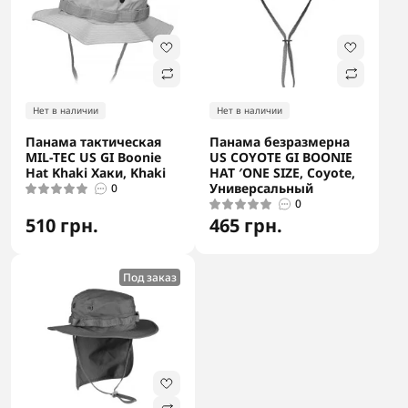
Нет в наличии
Нет в наличии
Панама тактическая
Панама безразмерна
MIL-TEC US GI Boonie
US COYOTE GI BOONIE
Hat Khaki Хаки, Khaki
HAT ′ONE SIZE, Coyote,
Универсальный
0
0
510 грн.
465 грн.
Под заказ