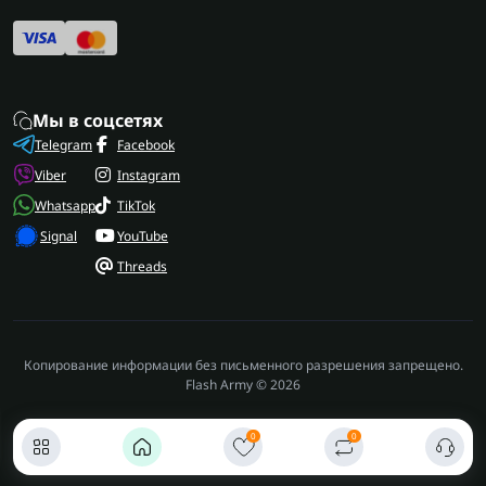
Мы в соцсетях
Telegram
Facebook
Viber
Instagram
Whatsapp
TikTok
Signal
YouTube
Threads
Копирование информации без письменного разрешения запрещено.
Flash Army © 2026
0
0