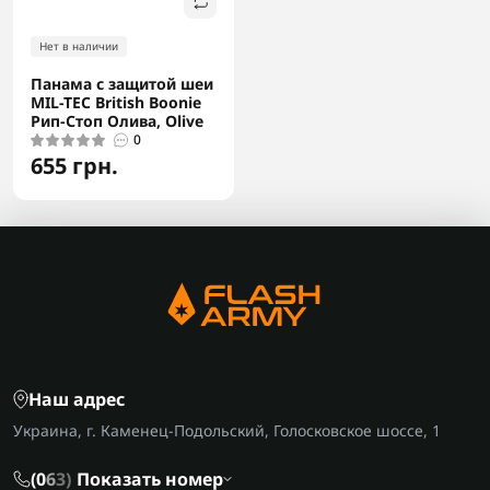
Нет в наличии
Панама с защитой шеи
MIL-TEC British Boonie
Рип-Стоп Олива, Olive
0
655 грн.
Наш адрес
Украина, г. Каменец-Подольский, Голосковское шоссе, 1
(0
6
3)
Показать номер