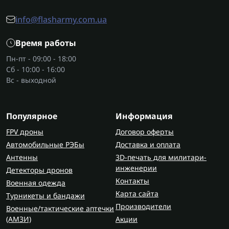
info@flasharmy.com.ua
Время работы
Пн-пт - 09:00 - 18:00
Сб - 10:00 - 16:00
Вс - выходной
Популярное
Информация
FPV дроны
Договор оферты
Автомобильные РЭБы
Доставка и оплата
Антенны
3D-печать для милитари-
инженерии
Детекторы дронов
Контакты
Военная одежда
Карта сайта
Турникеты и бандажи
Производители
Военные/тактические аптечки
(AMЗИ)
Акции