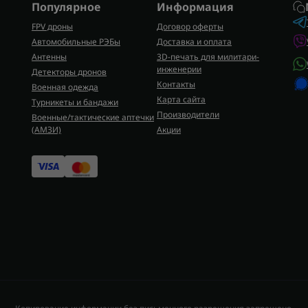
Популярное
Информация
FPV дроны
Договор оферты
Автомобильные РЭБы
Доставка и оплата
Антенны
3D-печать для милитари-
инженерии
Детекторы дронов
Контакты
Военная одежда
Карта сайта
Турникеты и бандажи
Производители
Военные/тактические аптечки
(AMЗИ)
Акции