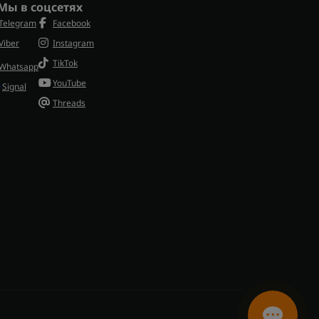
Мы в соцсетях
Telegram
Facebook
Viber
Instagram
TikTok
Whatsapp
YouTube
Signal
Threads