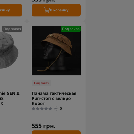
рзину
В корзину
Под заказ
Под заказ
Под заказ
ie GEN II
Панама тактическая
58
Рип-стоп с велкро
Койот
0
0
555 грн.