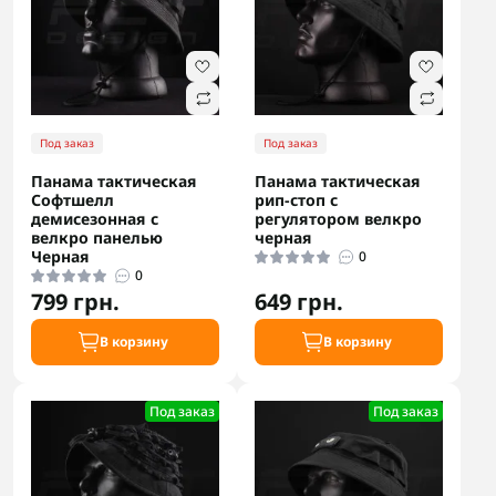
Под заказ
Под заказ
Панама тактическая
Панама тактическая
Софтшелл
рип-стоп с
демисезонная с
регулятором велкро
велкро панелью
черная
Черная
0
0
799 грн.
649 грн.
В корзину
В корзину
Под заказ
Под заказ