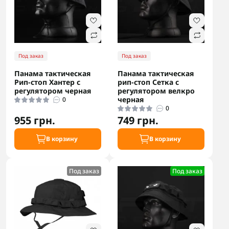
Под заказ
Под заказ
Панама тактическая
Панама тактическая
Рип-стоп Хантер с
рип-стоп Сетка с
регулятором черная
регулятором велкро
черная
0
0
955 грн.
749 грн.
В корзину
В корзину
Под заказ
Под заказ