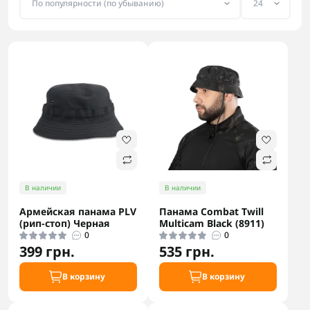
В наличии
В наличии
Армейская панама PLV
Панама Combat Twill
(рип-стоп) Черная
Multicam Black (8911)
0
0
399 грн.
535 грн.
В корзину
В корзину