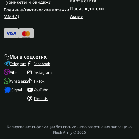
Карта сайта
Турникеты и бандажи
Производители
Военные/тактические аптечки
(AMЗИ)
Акции
Мы в соцсетях
Telegram
Facebook
Viber
Instagram
Whatsapp
TikTok
Signal
YouTube
Threads
Копирование информации без письменного разрешения запрещено.
Flash Army © 2026