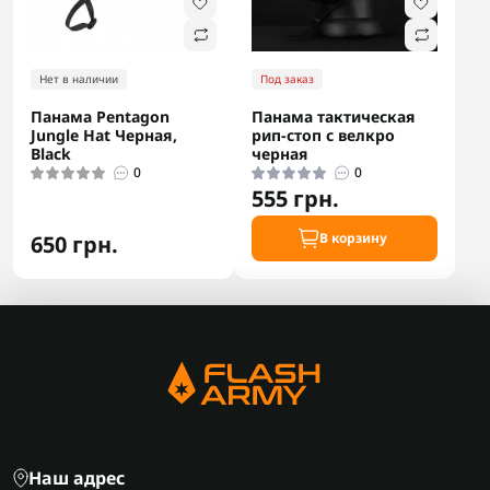
Нет в наличии
Под заказ
Панама Pentagon
Панама тактическая
Jungle Hat Черная,
рип-стоп с велкро
Black
черная
0
0
555 грн.
В корзину
650 грн.
Наш адрес