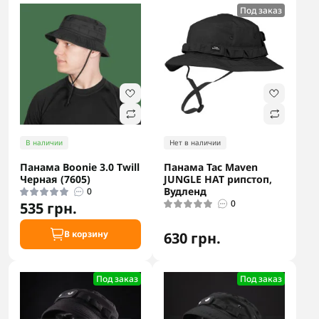
Под заказ
В наличии
Нет в наличии
Панама Boonie 3.0 Twill
Панама Tac Maven
Черная (7605)
JUNGLE HAT рипстоп,
Вудленд
0
0
535 грн.
В корзину
630 грн.
Под заказ
Под заказ