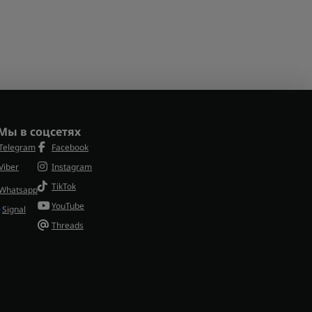
Мы в соцсетях
Telegram
Facebook
Viber
Instagram
TikTok
Whatsapp
YouTube
Signal
Threads