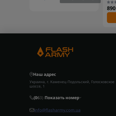
890
Наш адрес
Украина, г. Каменец-Подольский, Голосковское
шоссе, 1
(0
6
3)
Показать номер
info@flasharmy.com.ua