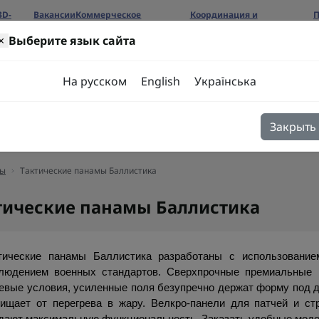
3D-
Вакансии
Коммерческое
Координация и
П
предложение
сотрудничество
б
×
Выберите язык сайта
ров
На русском
English
Українська
Закрыть
я
Блог
Контакты
ы
Тактические панамы Баллистика
тические панамы Баллистика
тические панамы Баллистика разработаны с использованием
людением военных стандартов. Сверхпрочные премиальные 
евые условия, усиленные поля безупречно держат форму под д
ищает от перегрева в жару. Велкро-панели для патчей и ст