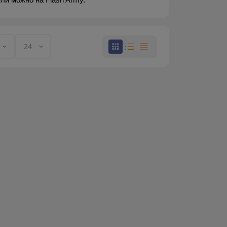
и можно на Flash Army.