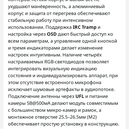
ухудшают манёвренность, а алюминиевый
корпус и защита от перегрева обеспечивают
стабильную работу при интенсивном
использовании. Поддержка
IRC Tramp
и
настройка через
OSD
дают быстрый доступ ко
всем параметрам, а управление одной кнопкой
и тремя индикаторами делает изменение
настроек интуитивным. Наличие четырёх
настраиваемых RGB‑светодиодов позволяет
интегрировать визуальную индикацию
состояния и индивидуализировать аппарат, при
этом отсутствие встроенного микрофона
исключает шумовые артефакты в аудиопотоке.
Подключение антенны через
UFL
и питание
камеры 5В@500мА делают модуль совместимым
с большинством микро-камер и рамок, а
монтажное отверстие 25.5–26.5мм (M2)
обеспечивает простую установку в конструкцию.