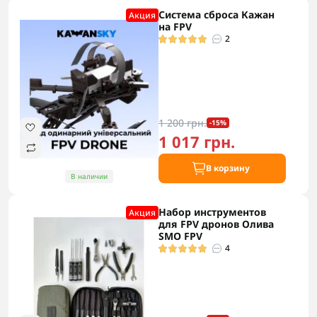
Система сброса Кажан
Акция
на FPV
2
1 200 грн.
-15%
1 017 грн.
В корзину
В наличии
Набор инструментов
Акция
для FPV дронов Олива
SMO FPV
4