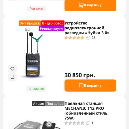
В корзину
Под заказ
Устройство
Хит продаж
Видео обзор
радиоэлектронной
Рекомендуем
разведки «Чуйка 3.0»
26
30 850 грн.
В корзину
В наличии
Паяльная станция
Акция
Под заказ
MECHANIC T12 PRO
(обновленный стиль,
75W)
1