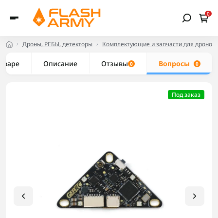
0
Дроны, РЕБЫ, детекторы
Комплектующие и запчасти для дронов
товаре
Описание
Отзывы
Вопросы
0
0
Под заказ