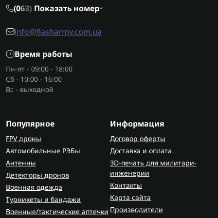
(0
6
3)
Показать номер
info@flasharmy.com.ua
Время работы
Пн-пт - 09:00 - 18:00
Сб - 10:00 - 16:00
Вс - выходной
Популярное
Информация
FPV дроны
Договор оферты
Автомобильные РЭБы
Доставка и оплата
Антенны
3D-печать для милитари-
инженерии
Детекторы дронов
Контакты
Военная одежда
Карта сайта
Турникеты и бандажи
Производители
Военные/тактические аптечки