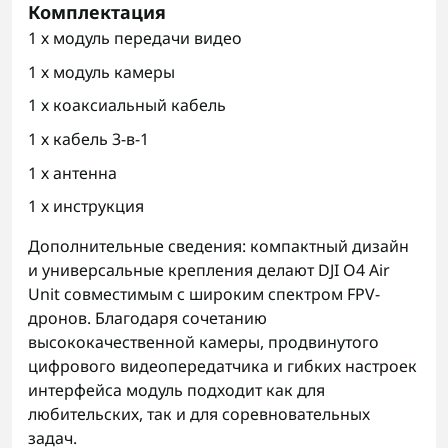
Комплектация
1 х модуль передачи видео
1 х модуль камеры
1 х коаксиальный кабель
1 х кабель 3-в-1
1 х антенна
1 х инструкция
Дополнительные сведения: компактный дизайн
и универсальные крепления делают DJI O4 Air
Unit совместимым с широким спектром FPV-
дронов. Благодаря сочетанию
высококачественной камеры, продвинутого
цифрового видеопередатчика и гибких настроек
интерфейса модуль подходит как для
любительских, так и для соревновательных
задач.