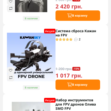
2 420 грн.
В корзину
В наличии
Система сброса Кажан
Акция
на FPV
2
1 200 грн.
-15%
1 017 грн.
В корзину
В наличии
Набор инструментов
Акция
для FPV дронов Олива
SMO FPV