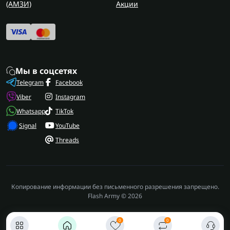
(AMЗИ)
Акции
Мы в соцсетях
Telegram
Facebook
Viber
Instagram
Whatsapp
TikTok
Signal
YouTube
Threads
Копирование информации без письменного разрешения запрещено.
Flash Army © 2026
0
0