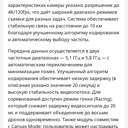
характеристиках камеры указано разрешение до
4K/120fps, что даёт широкий диапазон режимов
съемки для разных задач. Система обеспечивает
стабильную связь на расстоянии до 10 км
благодаря улучшенному алгоритму кодирования
и автоматическому выбору частоты.
Передача данных осуществляется в двух
частотных диапазонах — 5,1 ГГц и 5,8 ГГц — с
автоматическим переключением для
минимизации помех. Улучшенный алгоритм
кодирования обеспечивает низкую задержку (в
описании указано значение 20 секунд) и
высокую стабильность видеопотока. Для
соревнований доступен режим гонки (Racing),
который снижает задержку видеосигнала до 20
мс и поддерживает объединение до восьми
дронов одновременно. Также модуль совместим
с Canvas Mode: пользователь может настраивать