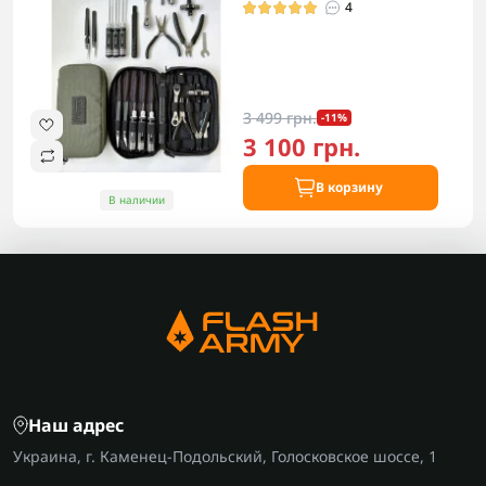
4
3 499 грн.
-11%
3 100 грн.
В корзину
В наличии
Наш адрес
Украина, г. Каменец-Подольский, Голосковское шоссе, 1