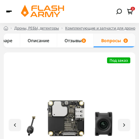
0
Дроны, РЕБЫ, детекторы
Комплектующие и запчасти для дронов
товаре
Описание
Отзывы
Вопросы
0
0
Под заказ