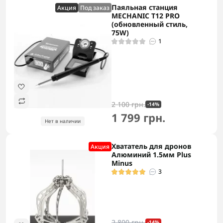
Паяльная станция
Акция
Под заказ
MECHANIC T12 PRO
(обновленный стиль,
75W)
1
2 100 грн.
-14%
1 799 грн.
Нет в наличии
Хвататель для дронов
Акция
Алюминий 1.5мм Plus
Minus
3
2 800 грн.
-14%