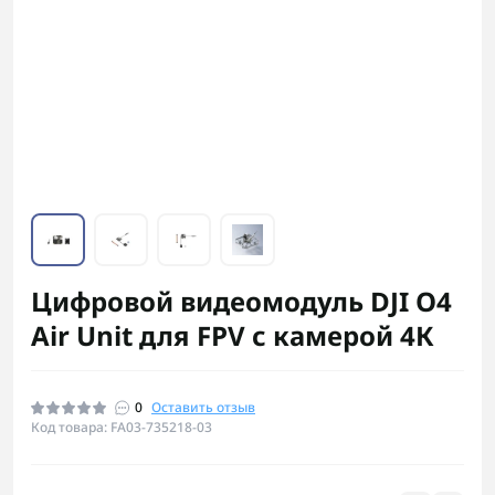
Цифровой видеомодуль DJI O4
Air Unit для FPV с камерой 4К
0
Оставить отзыв
Код товара: FA03-735218-03