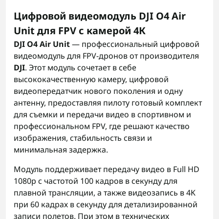
Цифровой видеомодуль DJI O4 Air
Unit для FPV с камерой 4К
DJI O4 Air Unit
— профессиональный цифровой
видеомодуль для FPV-дронов от производителя
DJI
. Этот модуль сочетает в себе
высококачественную камеру, цифровой
видеопередатчик нового поколения и одну
антенну, предоставляя пилоту готовый комплект
для съемки и передачи видео в спортивном и
профессиональном FPV, где решают качество
изображения, стабильность связи и
минимальная задержка.
Модуль поддерживает передачу видео в Full HD
1080p с частотой 100 кадров в секунду для
плавной трансляции, а также видеозапись в 4K
при 60 кадрах в секунду для детализированной
записи полетов. При этом в технических