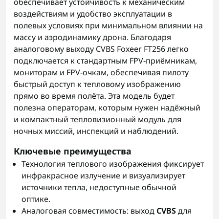
обеспечивает устойчивость к механическим
воздействиям и удобство эксплуатации в
полевых условиях при минимальном влиянии на
массу и аэродинамику дрона. Благодаря
аналоговому выходу CVBS Foxeer FT256 легко
подключается к стандартным FPV-приёмникам,
мониторам и FPV-очкам, обеспечивая пилоту
быстрый доступ к тепловому изображению
прямо во время полёта. Эта модель будет
полезна операторам, которым нужен надёжный
и компактный тепловизионный модуль для
ночных миссий, инспекций и наблюдений.
Ключевые преимущества
Технология теплового изображения фиксирует
инфракрасное излучение и визуализирует
источники тепла, недоступные обычной
оптике.
Аналоговая совместимость: выход
CVBS
для