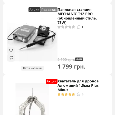
Паяльная станция
Акция
Под заказ
MECHANIC T12 PRO
(обновленный стиль,
75W)
1
2 100 грн.
-14%
1 799 грн.
Нет в наличии
Хвататель для дронов
Акция
Алюминий 1.5мм Plus
Minus
3