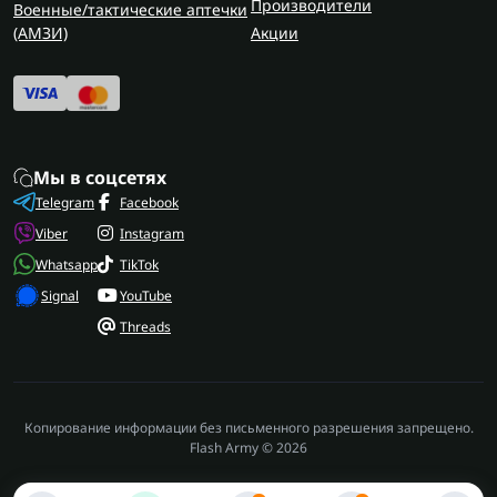
Производители
Военные/тактические аптечки
(AMЗИ)
Акции
Мы в соцсетях
Telegram
Facebook
Viber
Instagram
Whatsapp
TikTok
Signal
YouTube
Threads
Копирование информации без письменного разрешения запрещено.
Flash Army © 2026