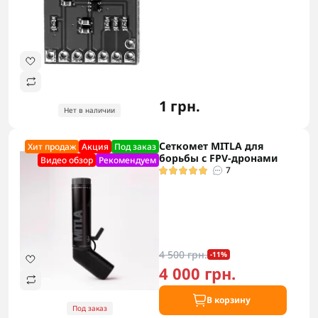
1 грн.
Нет в наличии
Сеткомет MITLA для
Хит продаж
Акция
Под заказ
борьбы с FPV-дронами
Видео обзор
Рекомендуем
7
4 500 грн.
-11%
4 000 грн.
В корзину
Под заказ