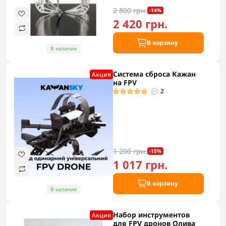
2 800 грн.
-14%
2 420 грн.
В корзину
В наличии
Система сброса Кажан
Акция
на FPV
2
1 200 грн.
-15%
1 017 грн.
В корзину
В наличии
Набор инструментов
Акция
для FPV дронов Олива