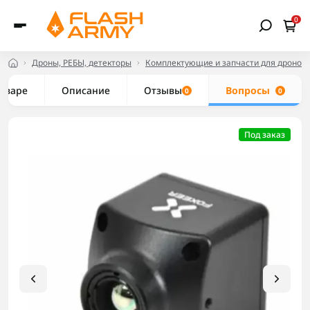
0
Дроны, РЕБЫ, детекторы
Комплектующие и запчасти для дронов
товаре
Описание
Отзывы
Вопросы
0
0
Под заказ