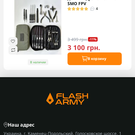
SMO FPV
4
3 499 грн.
-11%
3 100 грн.
В корзину
В наличии
Наш адрес
Украина, г. Каменец-Подольский, Голосковское шоссе, 1