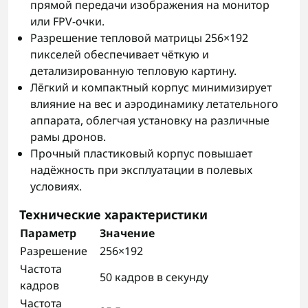
прямой передачи изображения на монитор
или FPV‑очки.
Разрешение тепловой матрицы 256×192
пикселей обеспечивает чёткую и
детализированную тепловую картину.
Лёгкий и компактный корпус минимизирует
влияние на вес и аэродинамику летательного
аппарата, облегчая установку на различные
рамы дронов.
Прочный пластиковый корпус повышает
надёжность при эксплуатации в полевых
условиях.
Технические характеристики
Параметр
Значение
Разрешение
256×192
Частота
50 кадров в секунду
кадров
Частота