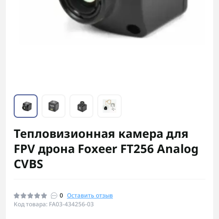
Тепловизионная камера для
FPV дрона Foxeer FT256 Analog
CVBS
0
Оставить отзыв
Код товара: FA03-434256-03