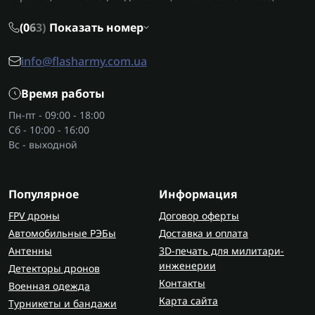
(0
6
3)
Показать номер
info@flasharmy.com.ua
Время работы
Пн-пт - 09:00 - 18:00
Сб - 10:00 - 16:00
Вс - выходной
Популярное
Информация
FPV дроны
Договор оферты
Автомобильные РЭБы
Доставка и оплата
Антенны
3D-печать для милитари-
инженерии
Детекторы дронов
Контакты
Военная одежда
Карта сайта
Турникеты и бандажи