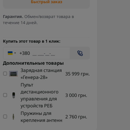
Быстрый заказ
Гарантия.
Обмен/возврат товара в
течение 14 дней.
Купить этот товар в 1 клик:
+380
Дополнительные товары
Зарядная станция
35 999 грн.
«Генера-28»
Пульт
дистанционного
3 000 грн.
управления для
устройств РЕБ
Пружины для
2 760 грн.
крепления антенн