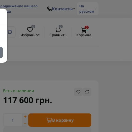
родвижение вашего
На
Контакты
ренда
русском
0
0
0
Избранное
Сравнить
Корзина
Есть в наличии
117 600 грн.
В корзину