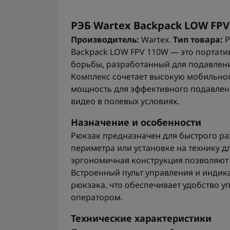
РЭБ Wartex Backpack LOW FPV
Производитель:
Wartex.
Тип товара:
Р
Backpack LOW FPV 110W — это портат
борьбы, разработанный для подавлени
Комплекс сочетает высокую мобильнос
мощность для эффективного подавлен
видео в полевых условиях.
Назначение и особенности
Рюкзак предназначен для быстрого раз
периметра или установке на технику 
эргономичная конструкция позволяют 
Встроенный пульт управления и индик
рюкзака, что обеспечивает удобство 
оператором.
Технические характеристики