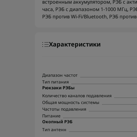
встроенным аккумулятором
,
РЭБ с ак
часа
,
РЭБ с диапазоном 1-1000 МГц
,
РЭ
РЭБ против Wi-Fi/Bluetooth
,
РЭБ против
Характеристики
Диапазон частот
Тип питания
Рюкзаки РЭБы
Количество каналов подавления
Общая мощность системы
Частоты подавления
Питание
Окопный РЭБ
Тип антенн