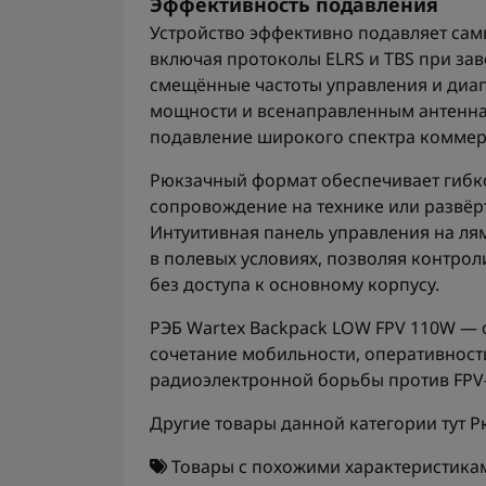
Эффективность подавления
Устройство эффективно подавляет сам
включая протоколы ELRS и TBS при зав
смещённые частоты управления и диап
мощности и всенаправленным антенна
подавление широкого спектра коммер
Рюкзачный формат обеспечивает гибко
сопровождение на технике или развёр
Интуитивная панель управления на ля
в полевых условиях, позволяя контро
без доступа к основному корпусу.
РЭБ Wartex Backpack LOW FPV 110W — 
сочетание мобильности, оперативност
радиоэлектронной борьбы против FPV
Другие товары данной категории тут
Р
Товары с похожими характеристика