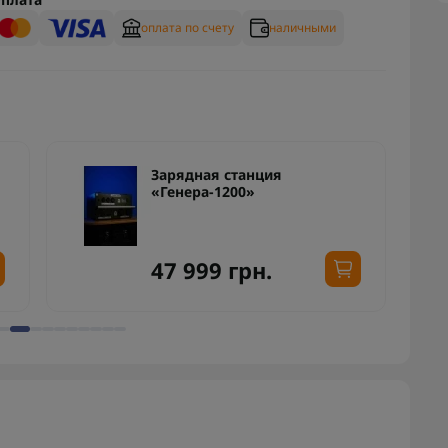
оплата по счету
наличными
Зарядная станция
«Генера-1200»
47 999 грн.