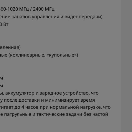
860-1020 МГц / 2400 МГц
ление каналов управления и видеопередачи)
50 Вт
авленная)
ые (коллинеарные, «купольные»)
мм
мм
, аккумулятор и зарядное устройство, что
зу после доставки и минимизирует время
игает до 4 часов при нормальной нагрузке, что
 патрульные и тактические задачи без частой