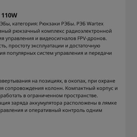
 110W
ЭБы, категория: Рюкзаки РЭБы. РЭБ Wartex
ивный рюкзачный комплекс радиоэлектронной
я управления и видеосигналов FPV-дронов.
ть, простоту эксплуатации и достаточную
ия популярных систем управления и передачи
вертывания на позициях, в окопах, при охране
для сопровождения колонн. Компактный корпус и
работать в ограниченном пространстве.
ация заряда аккумулятора расположены в лямке
управления и оперативный контроль одним