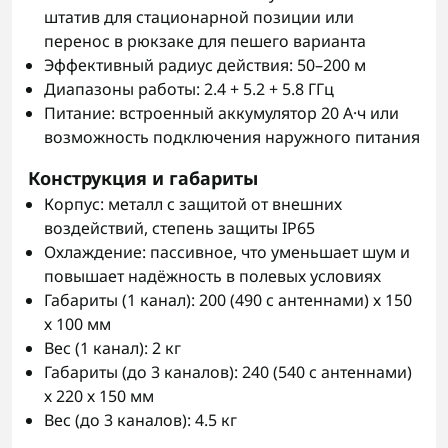
штатив для стационарной позиции или
перенос в рюкзаке для пешего варианта
Эффективный радиус действия: 50–200 м
Диапазоны работы: 2.4 + 5.2 + 5.8 ГГц
Питание: встроенный аккумулятор 20 А·ч или
возможность подключения наружного питания
Конструкция и габариты
Корпус: металл с защитой от внешних
воздействий, степень защиты IP65
Охлаждение: пассивное, что уменьшает шум и
повышает надёжность в полевых условиях
Габариты (1 канал): 200 (490 с антеннами) х 150
х 100 мм
Вес (1 канал): 2 кг
Габариты (до 3 каналов): 240 (540 с антеннами)
х 220 х 150 мм
Вес (до 3 каналов): 4.5 кг