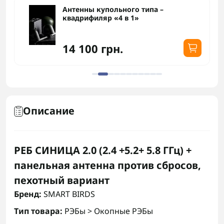
Антенны купольного типа –
квадрифиляр «4 в 1»
14 100 грн.
Описание
РЕБ СИНИЦА 2.0 (2.4 +5.2+ 5.8 ГГц) +
панельная антенна против сбросов,
пехотный вариант
Бренд:
SMART BIRDS
Тип товара:
РЭБы > Окопные РЭБы