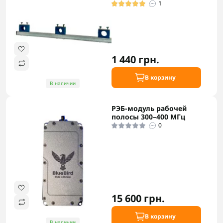
1
1 440 грн.
В корзину
В наличии
РЭБ-модуль рабочей
полосы 300–400 МГц
0
15 600 грн.
В корзину
В наличии