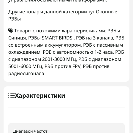
Другие товары данной категории тут
Окопные
РЭБы
Товары с похожими характеристиками:
РЭБы
Синиця
,
РЭБы SMART BIRDS
,
РЭБ на 3 канала
,
РЭБ
со встроенным аккумулятором
,
РЭБ с пассивным
охлаждением
,
РЭБ с автономностью 1-2 часа
,
РЭБ
с диапазоном 2001-3000 МГц
,
РЭБ с диапазоном
5001-6000 МГц
,
РЭБ против FPV
,
РЭБ против
радиосигонала
Характеристики
Диапазон частот