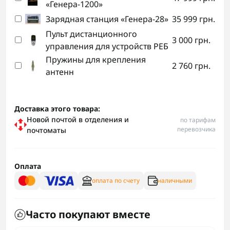
«Генера-1200»
Зарядная станция «Генера-28»
35 999 грн.
Пульт дистанционного
3 000 грн.
управления для устройств РЕБ
Пружины для крепления
2 760 грн.
антенн
Доставка этого товара:
Новой почтой в отделения и
по тарифам
перевозчика
почтоматы
Оплата
оплата по счету
наличными
Часто покупают вместе