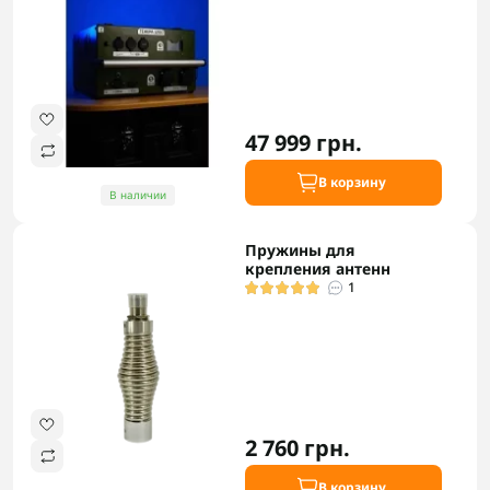
47 999 грн.
В корзину
В наличии
Пружины для
крепления антенн
1
2 760 грн.
В корзину