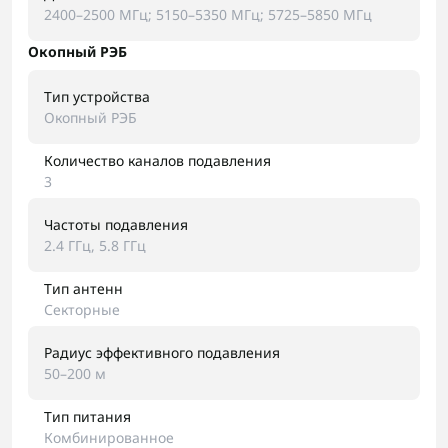
2400–2500 МГц; 5150–5350 МГц; 5725–5850 МГц
Окопный РЭБ
Тип устройства
Окопный РЭБ
Количество каналов подавления
3
Частоты подавления
2.4 ГГц, 5.8 ГГц
Тип антенн
Секторные
Радиус эффективного подавления
50–200 м
Тип питания
Комбинированное