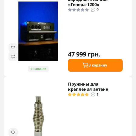
«Генера-1200»
0
47 999 грн.
В корзину
В наличии
Пружины для
крепления антенн
1