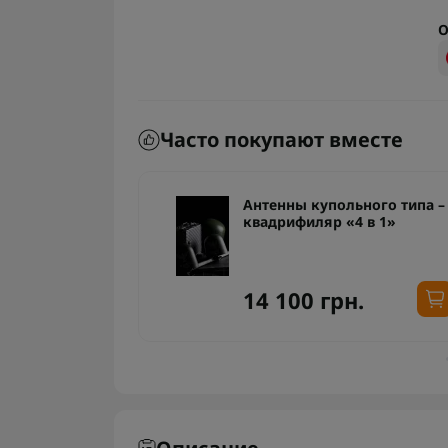
О
Часто покупают вместе
ипа –
Антенны купольного типа –
квадрифиляр «4 в 1»
14 100 грн.