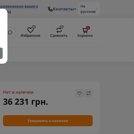
родвижение вашего
На
Контакты
ренда
русском
0
0
0
Избранное
Сравнить
Корзина
Нет в наличии
36 231 грн.
Уведомить о наличии