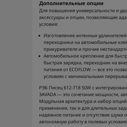
Дополнительные опции
Для повышения универсальности и уд
аксессуары и опции, позволяющие ада
условия:
Изготовление антенных удлинителей 
переходники на автомобильные клем
прикуривателя и прочие нестандарт
Автомобильное крепление для быстр
быстрая зарядка, переходник на вн
питания от ECOFLOW — все это позво
условиях с минимальными перерыва
РЭБ Писец 612-718 50W с интегрирова
ЗАVADA — это сочетание мощности, ав
Модульная архитектура и набор опций
применения, так и для длительных зад
надежное питание и отсутствие шума 
автономную работу в полевых условиях