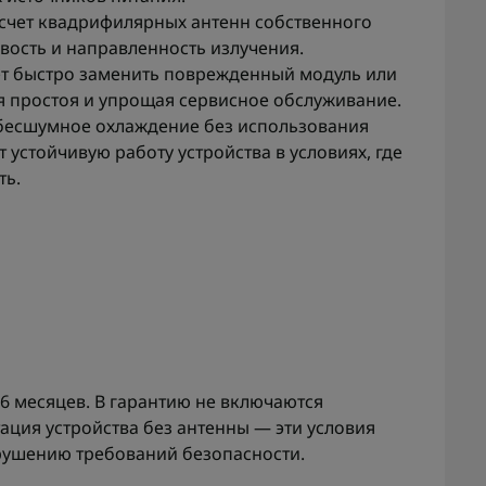
счет квадрифилярных антенн собственного
вость и направленность излучения.
т быстро заменить поврежденный модуль или
 простоя и упрощая сервисное обслуживание.
есшумное охлаждение без использования
 устойчивую работу устройства в условиях, где
ть.
 6 месяцев. В гарантию не включаются
ация устройства без антенны — эти условия
арушению требований безопасности.