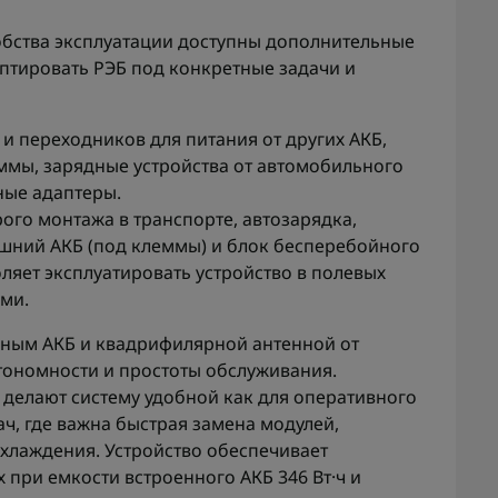
обства эксплуатации доступны дополнительные
птировать РЭБ под конкретные задачи и
и переходников для питания от других АКБ,
мы, зарядные устройства от автомобильного
ные адаптеры.
ого монтажа в транспорте, автозарядка,
ешний АКБ (под клеммы) и блок бесперебойного
ляет эксплуатировать устройство в полевых
ми.
нным АКБ и квадрифилярной антенной от
тономности и простоты обслуживания.
 делают систему удобной как для оперативного
ач, где важна быстрая замена модулей,
охлаждения. Устройство обеспечивает
 при емкости встроенного АКБ 346 Вт·ч и