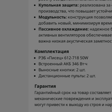
Купольная защита:
реализована за 
производства, что повышает устойчи
Модульность:
конструкция позволяе
добавить новый, минимизируя время
Пассивное охлаждение:
надежное б
активных вентиляторов обеспечивает
важна низкая акустическая заметнос
Комплектация
РЭБ «Писец» 612-718 50W
Встроенный АКБ 346 Вт·ч
Выносные кнопки: 2 шт.
Дистанционные пульты: 2 шт.
Гарантия
Гарантийный срок на товар составляет
механические повреждения и эксплуат
могут привести к выходу из строя и н