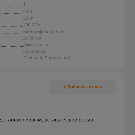
1
50 Вт
50 Вт
700 МГц
Квадрифиллярные
до 200 м
Аккумулятор
Пассивное
Окопный, Переносной
+ Добавить отзыв
 станьте первым, оставьте свой отзыв.