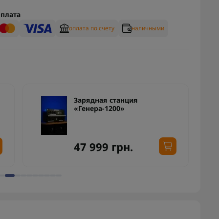
плата
оплата по счету
наличными
Зарядная станция
«Генера-1200»
47 999 грн.