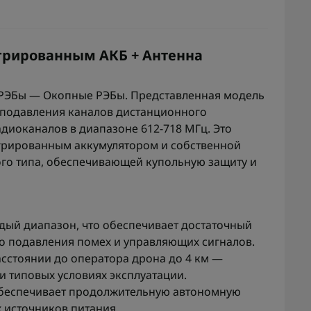
егрированным АКБ + Антенна
РЭБы — Окопные РЭБы. Представленная модель
подавления каналов дистанционного
диоканалов в диапазоне 612-718 МГц. Это
тегрированным аккумулятором и собственной
го типа, обеспечивающей купольную защиту и
ждый диапазон, что обеспечивает достаточный
о подавления помех и управляющих сигналов.
асстоянии до оператора дрона до 4 км —
и типовых условиях эксплуатации.
 обеспечивает продолжительную автономную
 источников питания.