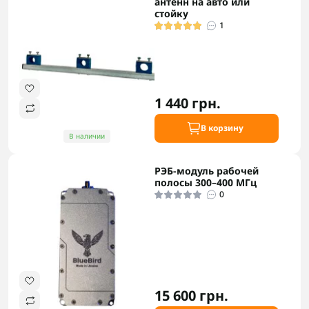
антенн на авто или
стойку
1
1 440 грн.
В корзину
В наличии
РЭБ-модуль рабочей
полосы 300–400 МГц
0
15 600 грн.