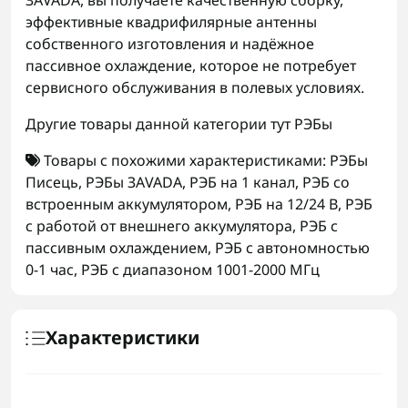
ЗАVADA, вы получаете качественную сборку,
эффективные квадрифилярные антенны
собственного изготовления и надёжное
пассивное охлаждение, которое не потребует
сервисного обслуживания в полевых условиях.
Другие товары данной категории тут
РЭБы
Товары с похожими характеристиками:
РЭБы
Писець
,
РЭБы ЗАVADA
,
РЭБ на 1 канал
,
РЭБ со
встроенным аккумулятором
,
РЭБ на 12/24 В
,
РЭБ
с работой от внешнего аккумулятора
,
РЭБ с
пассивным охлаждением
,
РЭБ с автономностью
0-1 час
,
РЭБ с диапазоном 1001-2000 МГц
Характеристики