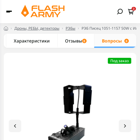
0
Дроны, РЕБЫ, детекторы
РЭБы
РЭБ Писец 1051-1157 50W с И
Характеристики
Отзывы
Вопросы
0
0
Под заказ