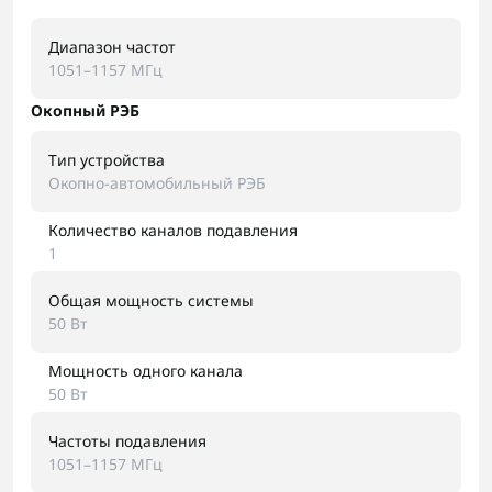
Диапазон частот
1051–1157 МГц
Окопный РЭБ
Тип устройства
Окопно-автомобильный РЭБ
Количество каналов подавления
1
Общая мощность системы
50 Вт
Мощность одного канала
50 Вт
Частоты подавления
1051–1157 МГц