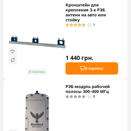
Кронштейн для
крепления 3-х РЭБ
антенн на авто или
стойку
1
1 440 грн.
В корзину
В наличии
РЭБ-модуль рабочей
полосы 300–400 МГц
0