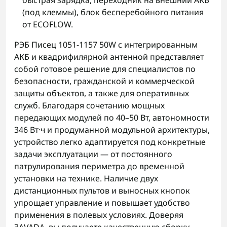
быстрая зарядка, переходник на внешний АКБ
(под клеммы), блок бесперебойного питания
от ECOFLOW.
РЭБ Писец 1051-1157 50W с интегрированным
АКБ и квадрифилярной антенной представляет
собой готовое решение для специалистов по
безопасности, гражданской и коммерческой
защиты объектов, а также для оперативных
служб. Благодаря сочетанию мощных
передающих модулей по 40–50 Вт, автономности
346 Вт·ч и продуманной модульной архитектуры,
устройство легко адаптируется под конкретные
задачи эксплуатации — от постоянного
патрулирования периметра до временной
установки на технике. Наличие двух
дистанционных пультов и выносных кнопок
упрощает управление и повышает удобство
применения в полевых условиях. Доверяя