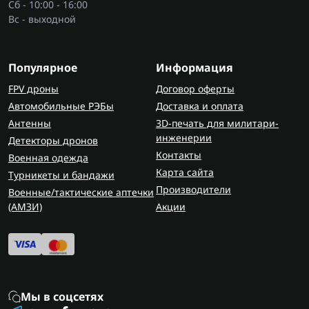
Сб - 10:00 - 16:00
Вс - выходной
Популярное
Информация
FPV дроны
Договор оферты
Автомобильные РЭБы
Доставка и оплата
Антенны
3D-печать для милитари-
инженерии
Детекторы дронов
Контакты
Военная одежда
Карта сайта
Турникеты и бандажи
Производители
Военные/тактические аптечки
(AMЗИ)
Акции
Мы в соцсетях