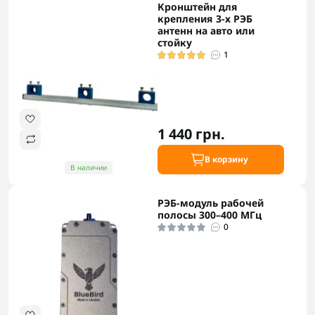
Кронштейн для
крепления 3-х РЭБ
антенн на авто или
стойку
1
1 440 грн.
В корзину
В наличии
РЭБ-модуль рабочей
полосы 300–400 МГц
0