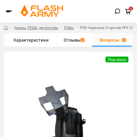
0
Дроны, РЕБЫ, детекторы
РЭБы
РЭБ Черепаха 3 против FPV 214
Характеристики
Отзывы
Вопросы
0
0
Под заказ