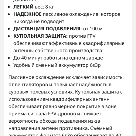
ЛЕГКИЙ
вес: 8 кг
НАДЕЖНОЕ
пассивное охлаждение, которое
никогда не подводит
ДИСТАНЦИЯ ПОДАВЛЕНИЯ:
от 100 м
КУПОЛЬНАЯ ЗАЩИТА:
против FPV
обеспечивают эффективные квадрифилярные
антенны собственного производства
До 40 минут работы на одном заряде
Удобный сменный аккумулятор 6s3p
Пассивное охлаждение исключает зависимость
от вентиляторов и повышает надёжность в
суровых полевых условиях. Купольная защита с
использованием квадрифилярных антенн
обеспечивает равномерное покрытие в зоне
приёма сигнала FPV-дронов и снижает
вероятность обхода подавления из-за
направления антенн противника. Съёмный
аккумулятор формата 6s3p обеспечивает до 40