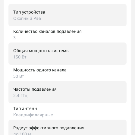
Тип устройства
Окопный РЭБ
Количество каналов подавления
3
Общая мощность системы
150 Вт
Мощность одного канала
50 Вт
Частоты подавления
2.4 ГГц
Тип антенн
Квадрифиллярные
Радиус эффективного подавления
до 100 м