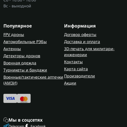
Вс - выходной
Популярное
Информация
FPV дроны
Договор оферты
Автомобильные РЭБы
Доставка и оплата
Антенны
3D-печать для милитари-
инженерии
Детекторы дронов
Контакты
Военная одежда
Карта сайта
Турникеты и бандажи
Производители
Военные/тактические аптечки
(AMЗИ)
Акции
Мы в соцсетях
Telegram
Facebook