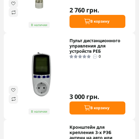
2 760 грн.
В корзину
В наличии
Пульт дистанционного
управления для
устройств РЕБ
0
3 000 грн.
В корзину
В наличии
Кронштейн для
крепления 3-х РЭБ
антенн на авто или