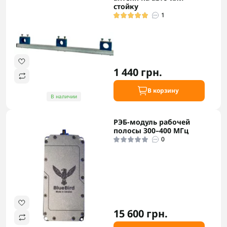
стойку
1
1 440 грн.
В корзину
В наличии
РЭБ-модуль рабочей
полосы 300–400 МГц
0
15 600 грн.