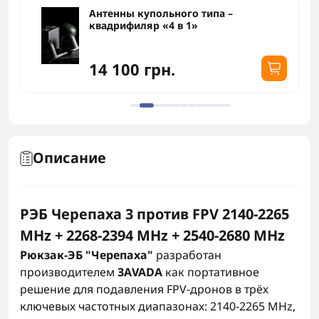
Антенны купольного типа –
квадрифиляр «4 в 1»
14 100 грн.
Описание
РЭБ Черепаха 3 против FPV 2140-2265
MHz + 2268-2394 MHz + 2540-2680 MHz
Рюкзак-ЭБ "Черепаха"
разработан
производителем
ЗАVADA
как портативное
решение для подавления FPV-дронов в трёх
ключевых частотных диапазонах: 2140-2265 MHz,