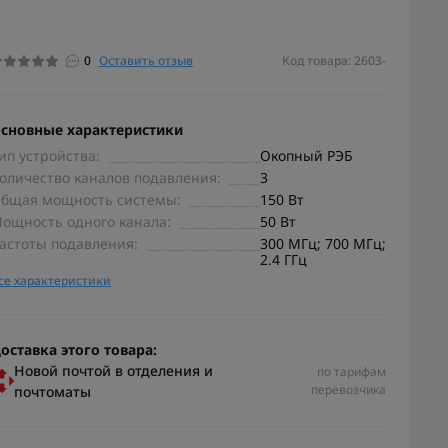
0
Оставить отзыв
Код товара: 2603-
сновные характеристики
ип устройства:
Окопный РЭБ
оличество каналов подавления:
3
бщая мощность системы:
150 Вт
ощность одного канала:
50 Вт
астоты подавления:
300 МГц; 700 МГц;
2.4 ГГц
се характеристики
оставка этого товара:
Новой почтой в отделения и
по тарифам
перевозчика
почтоматы