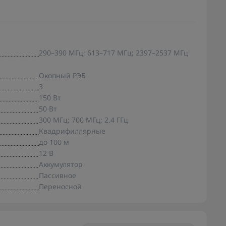
290–390 МГц; 613–717 МГц; 2397–2537 МГц
Окопный РЭБ
3
150 Вт
50 Вт
300 МГц; 700 МГц; 2.4 ГГц
Квадрифиллярные
до 100 м
12 В
Аккумулятор
Пассивное
Переносной