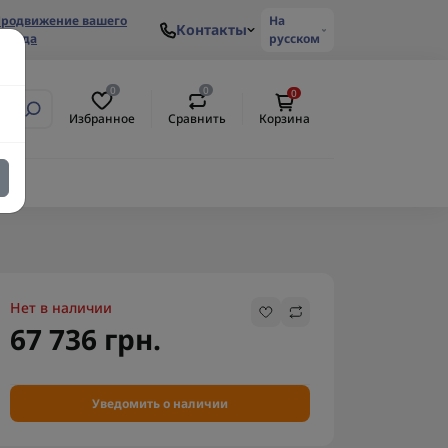
родвижение вашего
На
Контакты
ренда
русском
0
0
0
Избранное
Сравнить
Корзина
Нет в наличии
67 736 грн.
Уведомить о наличии