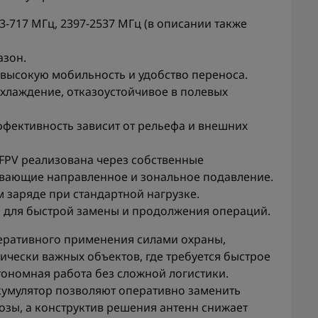
3-717 МГц, 2397-2537 МГц (в описании также
азон.
т высокую мобильность и удобство переноса.
хлаждение, отказоустойчивое в полевых
эффективность зависит от рельефа и внешних
FPV реализована через собственные
вающие направленное и зональное подавление.
м заряде при стандартной нагрузке.
 для быстрой замены и продолжения операций.
еративного применения силами охраны,
ически важных объектов, где требуется быстрое
ономная работа без сложной логистики.
кумулятор позволяют оперативно заменить
озы, а конструктив решения антенн снижает