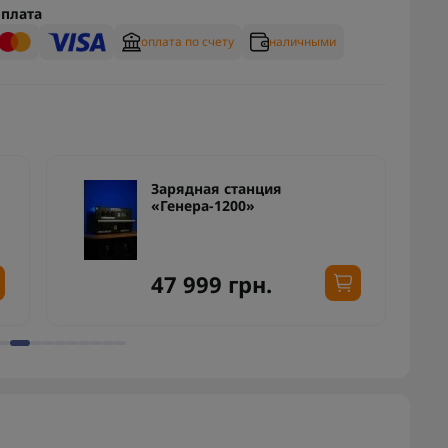
плата
оплата по счету
наличными
Зарядная станция
«Генера-1200»
47 999 грн.