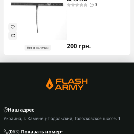
3
200 грн.
Нет в наличии
Наш адрес
Украина, г. Каменец-Подольский, Голосковское шоссе, 1
(0
6
3)
Показать номер