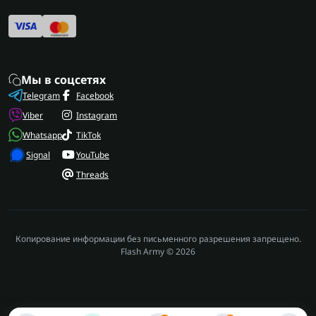
Мы в соцсетях
Telegram
Facebook
Viber
Instagram
Whatsapp
TikTok
Signal
YouTube
Threads
Копирование информации без письменного разрешения запрещено.
Flash Army © 2026