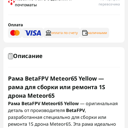
перевозчика
почтоматы
Оплата
оплата по счету
наличными
Описание
Рама BetaFPV Meteor65 Yellow —
рама для сборки или ремонта 1S
дрона Meteor65
Рама BetaFPV Meteor65 Yellow
— оригинальная
деталь от производителя
BetaFPV
,
разработанная специально для сборки или
ремонта 1S дрона Meteor65. Эта рама идеально