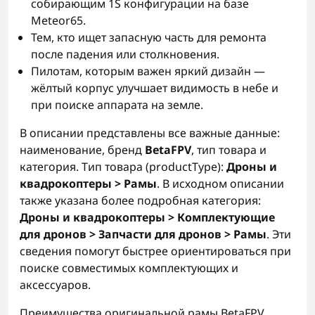
собирающим 1S конфигурации на базе
Meteor65.
Тем, кто ищет запасную часть для ремонта
после падения или столкновения.
Пилотам, которым важен яркий дизайн —
жёлтый корпус улучшает видимость в небе и
при поиске аппарата на земле.
В описании представлены все важные данные:
наименование, бренд
BetaFPV
, тип товара и
категория. Тип товара (productType):
Дроны и
квадрокоптеры > Рамы
. В исходном описании
также указана более подробная категория:
Дроны и квадрокоптеры > Комплектующие
для дронов > Запчасти для дронов > Рамы
. Эти
сведения помогут быстрее ориентироваться при
поиске совместимых комплектующих и
аксессуаров.
Преимущества оригинальной рамы BetaFPV