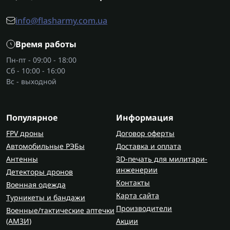
info@flasharmy.com.ua
Время работы
Пн-пт - 09:00 - 18:00
Сб - 10:00 - 16:00
Вс - выходной
Популярное
Информация
FPV дроны
Договор оферты
Автомобильные РЭБы
Доставка и оплата
Антенны
3D-печать для милитари-
инженерии
Детекторы дронов
Контакты
Военная одежда
Карта сайта
Турникеты и бандажи
Производители
Военные/тактические аптечки
(AMЗИ)
Акции