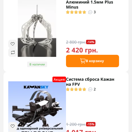
Алюминий 1.5мм Plus
Minus
3
2 800 грн.
-14%
2 420 грн.
В корзину
В наличии
Система сброса Кажан
Акция
на FPV
2
1 200 грн.
-15%