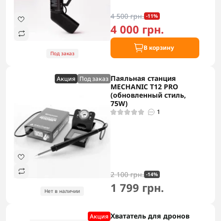
4 500 грн.
-11%
4 000 грн.
В корзину
Под заказ
Паяльная станция
Акция
Под заказ
MECHANIC T12 PRO
(обновленный стиль,
75W)
1
2 100 грн.
-14%
1 799 грн.
Нет в наличии
Хвататель для дронов
Акция