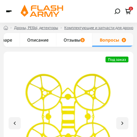
0
Дроны, РЕБЫ, детекторы
Комплектующие и запчасти для дронов
товаре
Описание
Отзывы
Вопросы
0
0
Под заказ