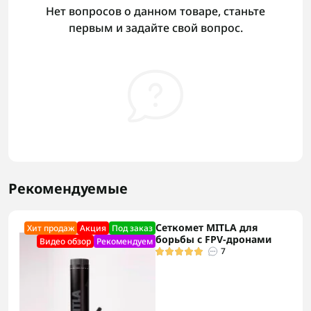
Нет вопросов о данном товаре, станьте
первым и задайте свой вопрос.
Рекомендуемые
Сеткомет MITLA для
Хит продаж
Акция
Под заказ
борьбы с FPV-дронами
Видео обзор
Рекомендуем
7