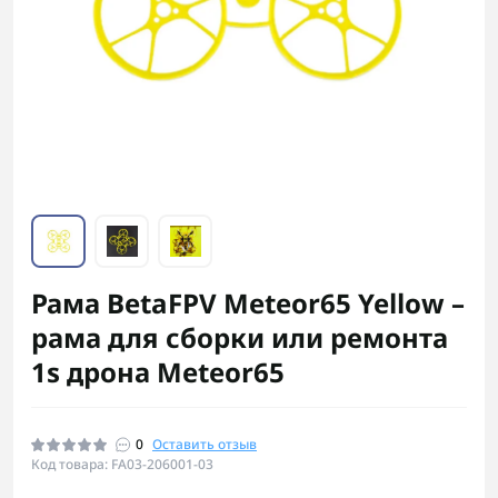
Рама BetaFPV Meteor65 Yellow –
рама для сборки или ремонта
1s дрона Meteor65
0
Оставить отзыв
Код товара: FA03-206001-03