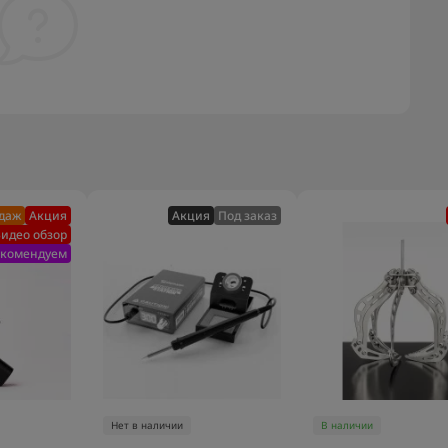
одаж
Акция
Акция
Под заказ
идео обзор
екомендуем
Нет в наличии
В наличии