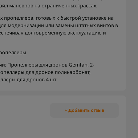
айл маневров на ограниченных трассах.
х пропеллера, готовых к быстрой установке на
для модернизации или замены штатных винтов в
еспечивая долговременную эксплуатацию и
ропеллеры
ми:
Пропеллеры для дронов Gemfan
,
2-
опеллеры для дронов поликарбонат
,
ллеры для дронов 4 шт
+ Добавить отзыв