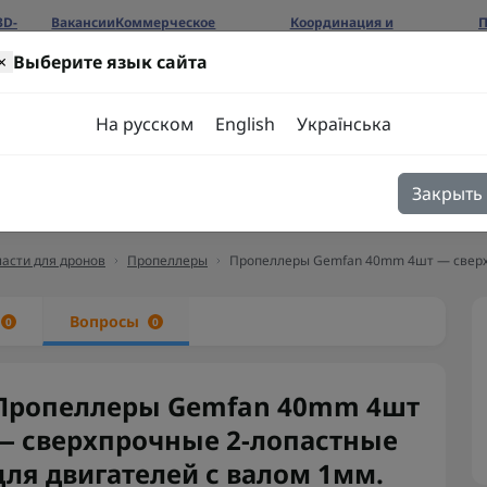
3D-
Вакансии
Коммерческое
Координация и
П
предложение
сотрудничество
б
×
Выберите язык сайта
ров
На русском
English
Українська
Закрыть
я
Блог
Контакты
асти для дронов
Пропеллеры
Пропеллеры Gemfan 40mm 4шт — сверхп
ы
Вопросы
0
0
Пропеллеры Gemfan 40mm 4шт
— сверхпрочные 2-лопастные
для двигателей с валом 1мм.