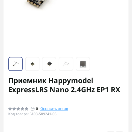
Приемник Happymodel
ExpressLRS Nano 2.4GHz EP1 RX
0
Оставить отзыв
Код товара: FA03-589241-03