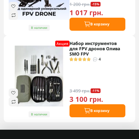
1 200 грн.
-15%
1 017 грн.
В корзину
В наличии
Набор инструментов
Акция
для FPV дронов Олива
SMO FPV
4
3 499 грн.
-11%
3 100 грн.
В корзину
В наличии