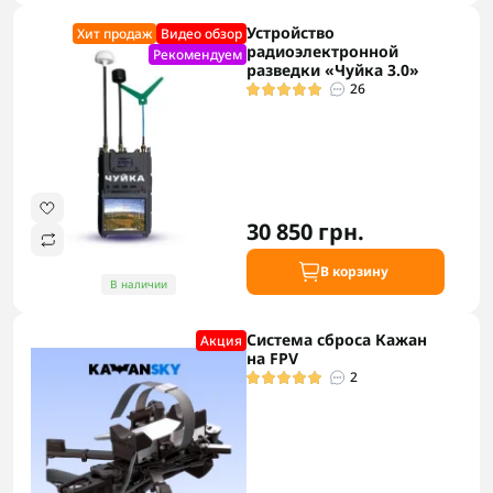
Устройство
Хит продаж
Видео обзор
радиоэлектронной
Рекомендуем
разведки «Чуйка 3.0»
26
30 850 грн.
В корзину
В наличии
Система сброса Кажан
Акция
на FPV
2