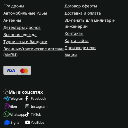
FPV дроны
Договор оферты
Автомобильные РЭБы
Доставка и оплата
Антенны
3D-печать для милитари-
инженерии
Детекторы дронов
Контакты
Военная одежда
Карта сайта
Турникеты и бандажи
Производители
Военные/тактические аптечки
(AMЗИ)
Акции
Мы в соцсетях
Telegram
Facebook
Viber
Instagram
Whatsapp
TikTok
Signal
YouTube