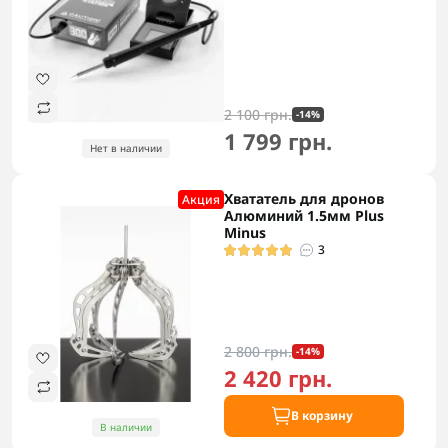
2 100 грн.
-14%
1 799 грн.
Нет в наличии
Хвататель для дронов
Акция
Алюминий 1.5мм Plus
Minus
3
2 800 грн.
-14%
2 420 грн.
В корзину
В наличии