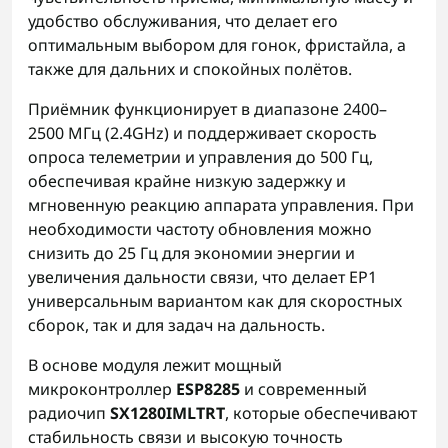
удобство обслуживания, что делает его
оптимальным выбором для гонок, фристайла, а
также для дальних и спокойных полётов.
Приёмник функционирует в диапазоне 2400–
2500 МГц (2.4GHz) и поддерживает скорость
опроса телеметрии и управления до 500 Гц,
обеспечивая крайне низкую задержку и
мгновенную реакцию аппарата управления. При
необходимости частоту обновления можно
снизить до 25 Гц для экономии энергии и
увеличения дальности связи, что делает EP1
универсальным вариантом как для скоростных
сборок, так и для задач на дальность.
В основе модуля лежит мощный
микроконтроллер
ESP8285
и современный
радиочип
SX1280IMLTRT
, которые обеспечивают
стабильность связи и высокую точность