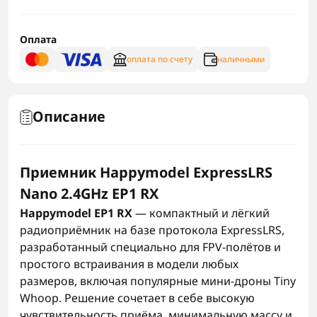
Оплата
оплата по счету
наличными
Описание
Приемник Happymodel ExpressLRS
Nano 2.4GHz EP1 RX
Happymodel EP1 RX
— компактный и лёгкий
радиоприёмник на базе протокола ExpressLRS,
разработанный специально для FPV‑полётов и
простого встраивания в модели любых
размеров, включая популярные мини‑дроны Tiny
Whoop. Решение сочетает в себе высокую
чувствительность приёма, минимальную массу и