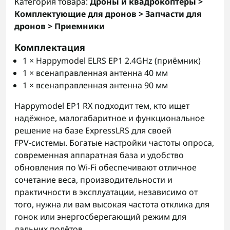
Категория товара:
Дроны и квадрокоптеры >
Комплектующие для дронов > Запчасти для
дронов > Приемники
Комплектация
1 × Happymodel ELRS EP1 2.4GHz (приёмник)
1 × всенаправленная антенна 40 мм
1 × всенаправленная антенна 90 мм
Happymodel EP1 RX подходит тем, кто ищет
надёжное, малогабаритное и функциональное
решение на базе ExpressLRS для своей
FPV‑системы. Богатые настройки частоты опроса,
современная аппаратная база и удобство
обновления по Wi‑Fi обеспечивают отличное
сочетание веса, производительности и
практичности в эксплуатации, независимо от
того, нужна ли вам высокая частота отклика для
гонок или энергосберегающий режим для
дальних полётов.