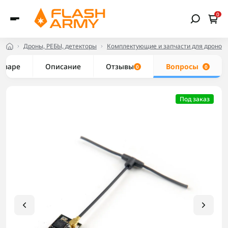
0
Дроны, РЕБЫ, детекторы
Комплектующие и запчасти для дронов
товаре
Описание
Отзывы
Вопросы
0
0
Под заказ