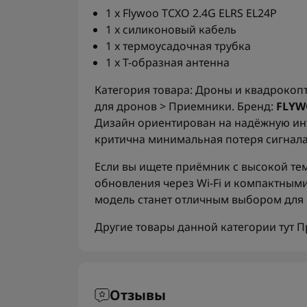
1 x Flywoo TCXO 2.4G ELRS EL24P
1 x силиконовый кабель
1 x термоусадочная трубка
1 x Т-образная антенна
Категория товара: Дроны и квадрокоп
для дронов > Приемники. Бренд:
FLY
Дизайн ориентирован на надёжную инт
критична минимальная потеря сигнала
Если вы ищете приёмник с высокой т
обновления через Wi‑Fi и компактным
модель станет отличным выбором для 
Другие товары данной категории тут
П
Отзывы