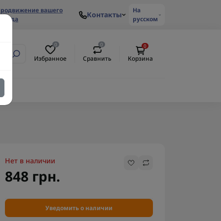
родвижение вашего
На
Контакты
ренда
русском
0
0
0
Избранное
Сравнить
Корзина
Нет в наличии
848 грн.
Уведомить о наличии