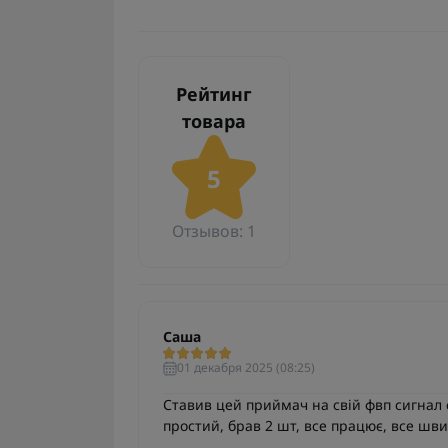
Рейтинг
товара
5
Отзывов: 1
Саша
01 декабря 2025 (08:25)
Ставив цей приймач на свій фвп сигнал 
простий, брав 2 шт, все працює, все шв