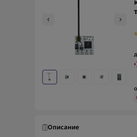
Д
О
Описание