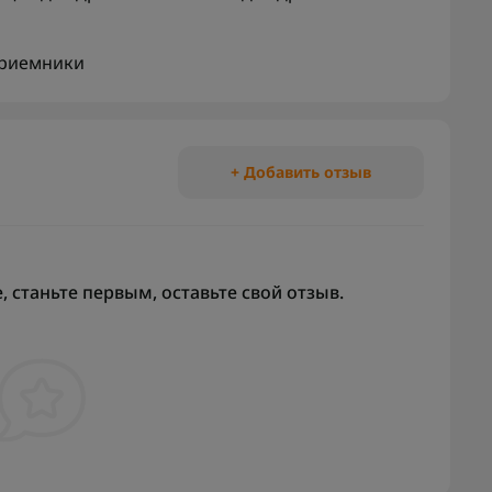
риемники
+ Добавить отзыв
 станьте первым, оставьте свой отзыв.