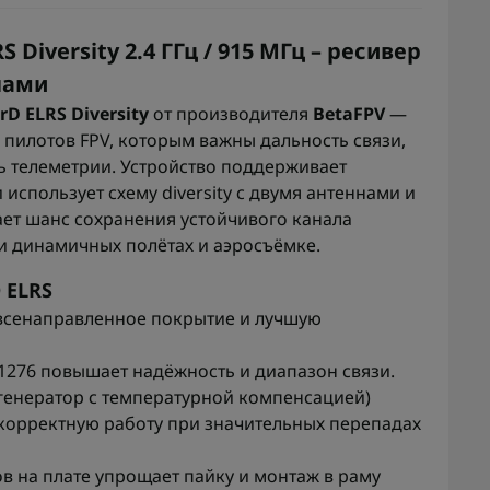
Diversity 2.4 ГГц / 915 МГц – ресивер
нами
rD ELRS Diversity
от производителя
BetaFPV
—
пилотов FPV, которым важны дальность связи,
ь телеметрии. Устройство поддерживает
 использует схему diversity с двумя антеннами и
ет шанс сохранения устойчивого канала
и динамичных полётах и аэросъёмке.
 ELRS
 всенаправленное покрытие и лучшую
1276 повышает надёжность и диапазон связи.
генератор с температурной компенсацией)
 корректную работу при значительных перепадах
 на плате упрощает пайку и монтаж в раму