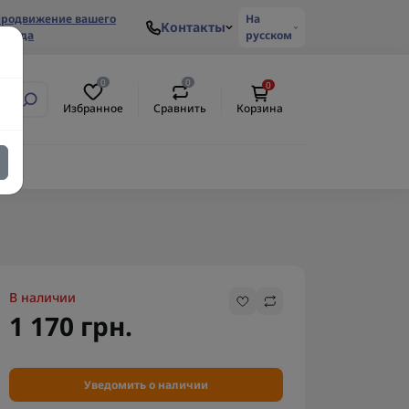
родвижение вашего
На
Контакты
ренда
русском
0
0
0
Избранное
Сравнить
Корзина
В наличии
1 170 грн.
Уведомить о наличии