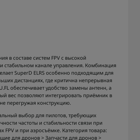
ия в составе систем FPV с высокой
и стабильном канале управления. Комбинация
 делает SuperD ELRS особенно подходящим для
льших дистанциях, где критична непрерывная
U.FL обеспечивает удобство замены антенн, а
лый вес позволяют интегрировать приёмник в
не перегружая конструкцию.
мальный выбор для пилотов, требующих
чности частоты и стабильности связи при
 FPV и при аэросъёмке. Категория товара:
ие для дронов > Запчасти для дронов >