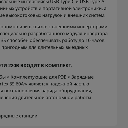
сальные интерфейсы USB-Type-C и USB-Type-A
ийных устройств и портативной электроники, а
ие высокотоковых нагрузок и внешних систем.
тономно или в связке с внешними инверторами
 специально разработанного модуля-инвертора
 3S способен обеспечивать работу до 10 часов
го пригодным для длительных выездных
ЕТИ 220В ВХОДИТ В КОМПЛЕКТ.
РЭБы > Комплектующие для РЭБ > Зарядные
tex 3S 60А·ч является надежной частью
я восстановления заряда оборудования,
спечения длительной автономной работы
арядные станции