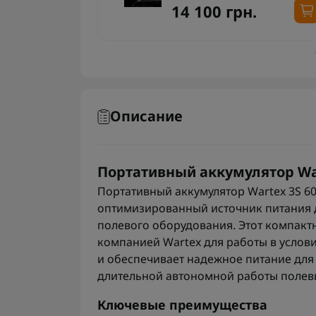
14 100 грн.
Описание
Портативный аккумулятор War
Портативный аккумулятор Wartex 3S 6
оптимизированный источник питания д
полевого оборудования. Этот компакт
компанией Wartex для работы в услови
и обеспечивает надежное питание для
длительной автономной работы полевы
Ключевые преимущества