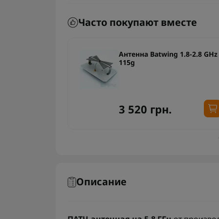
Часто покупают вместе
 GHz 9dBi
Антенна Batwing 1.8-2.8 GHz
115g
3 520 грн.
Описание