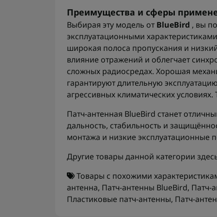
Преимущества и сферы примен
Выбирая эту модель от
BlueBird
, вы п
эксплуатационными характеристиками: 
широкая полоса пропускания и низкий
влияние отражений и облегчает синхр
сложных радиосредах. Хорошая механ
гарантируют длительную эксплуатацию
агрессивных климатических условиях. 
Патч-антенная BlueBird станет отличн
дальность, стабильность и защищённос
монтажа и низкие эксплуатационные п
Другие товары данной категории здес
Товары с похожими характеристика
антенна
,
Патч-антенны BlueBird
,
Патч-а
Пластиковые патч-антенны
,
Патч-антен