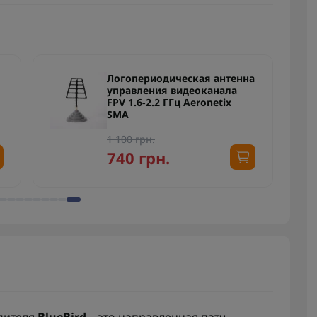
Логопериодическая антенна
управления видеоканала
FPV 1.6-2.2 ГГц Aeronetix
SMA
1 100 грн.
740 грн.