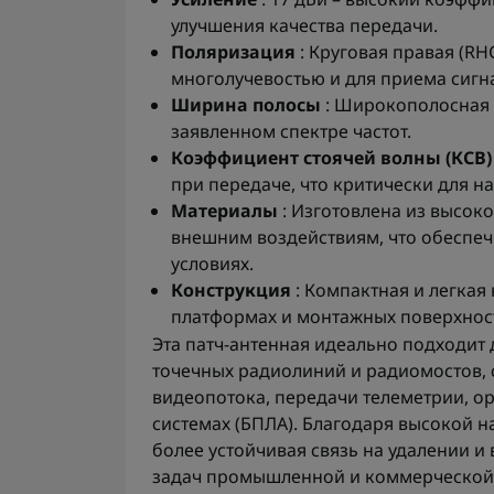
улучшения качества передачи.
Поляризация
: Круговая правая (RH
многолучевостью и для приема сигн
Ширина полосы
: Широкополосная 
заявленном спектре частот.
Коэффициент стоячей волны (КСВ)
при передаче, что критически для н
Материалы
: Изготовлена из высок
внешним воздействиям, что обеспеч
условиях.
Конструкция
: Компактная и легкая
платформах и монтажных поверхнос
Эта патч-антенная идеально подходит
точечных радиолиний и радиомостов,
видеопотока, передачи телеметрии, о
системах (БПЛА). Благодаря высокой 
более устойчивая связь на удалении и 
задач промышленной и коммерческой