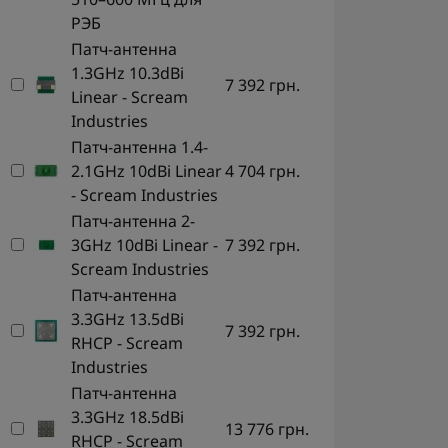
РЭБ
Патч-антенна
1.3GHz 10.3dBi
7 392 грн.
Linear - Scream
Industries
Патч-антенна 1.4-
2.1GHz 10dBi Linear
4 704 грн.
- Scream Industries
Патч-антенна 2-
3GHz 10dBi Linear -
7 392 грн.
Scream Industries
Патч-антенна
3.3GHz 13.5dBi
7 392 грн.
RHCP - Scream
Industries
Патч-антенна
3.3GHz 18.5dBi
13 776 грн.
RHCP - Scream