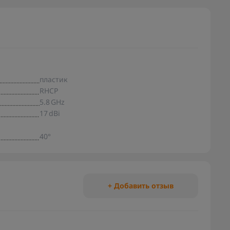
пластик
RHCP
5.8 GHz
17 dBi
40°
+ Добавить отзыв