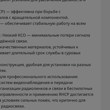
CP) — эффективна при борьбе с
алов с вращательной компонентой.
— обеспечивает стабильную работу на всем
: Низкий КСО — минимальные потери сигнала
адёжной связи.
окачественных материалов, устойчивых к
ивает длительный срок службы в суровых
 конструкция, удобная для установки на разных
тях.
 для профессионального использования:
 систем видеонаблюдения и передачи
рганизации радиолинков и связи в беспилотных
направленности и применению RHCP достигается
в условиях сильных помех, что критично для
 радиосвязи.