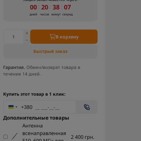
00
20
38
06
:
:
:
дней
часов
минут
секунд
В корзину
Быстрый заказ
Гарантия.
Обмен/возврат товара в
течение 14 дней.
Купить этот товар в 1 клик:
+380
Дополнительные товары
Антенна
всенаправленная
2 400 грн.
510–600 МГц для