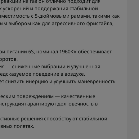
реакции на газ он отлично подходит для
х ускорений и поддержания стабильной
овместимость с 5-дюймовыми рамами, такими как
ным выбором как для агрессивного фристайла,
ри питании 6S, номинал 1960KV обеспечивает
оротов.
ния — сниженные вибрации и улучшенная
едсказуемое поведение в воздухе.
яет снизить инерцию и улучшить маневренность
ческим повреждениям — качественные
нструкция гарантируют долговечность в
ктивные решения способствуют стабильной
вных полетах.