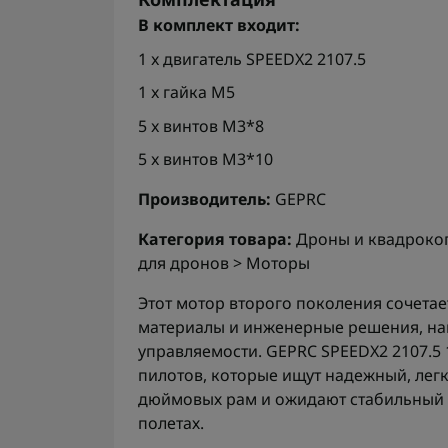
В комплект входит:
1 x двигатель SPEEDX2 2107.5
1 x гайка M5
5 x винтов M3*8
5 x винтов M3*10
Производитель:
GEPRC
Категория товара:
Дроны и квадрокоп
для дронов > Моторы
Этот мотор второго поколения сочетае
материалы и инженерные решения, на
управляемости. GEPRC SPEEDX2 2107.5
пилотов, которые ищут надежный, лег
дюймовых рам и ожидают стабильный 
полетах.