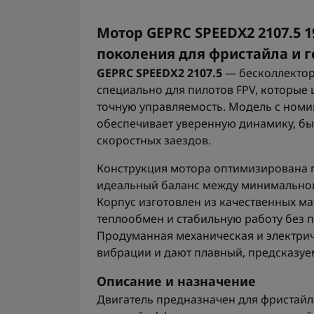
Мотор GEPRC SPEEDX2 2107.5 1
поколения для фристайла и г
GEPRC SPEEDX2 2107.5
— бесколлектор
специально для пилотов FPV, которые 
точную управляемость. Модель с ном
обеспечивает уверенную динамику, быс
скоростных заездов.
Конструкция мотора оптимизирована п
идеальный баланс между минимальной
Корпус изготовлен из качественных 
теплообмен и стабильную работу без п
Продуманная механическая и электри
вибрации и дают плавный, предсказуе
Описание и назначение
Двигатель предназначен для фристайл