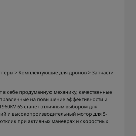
теры > Комплектующие для дронов > Запчасти
т в себе продуманную механику, качественные
правленные на повышение эффективности и
 1960KV 6S станет отличным выбором для
кий и высокопроизводительный мотор для 5-
отклик при активных маневрах и скоростных