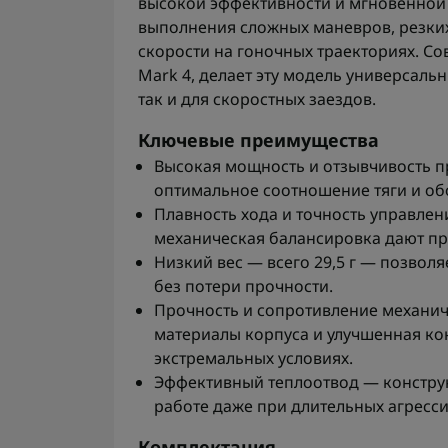
высокой эффективности и мгновенной 
выполнения сложных маневров, резки
скорости на гоночных траекториях. С
Mark 4, делает эту модель универсаль
так и для скоростных заездов.
Ключевые преимущества
Высокая мощность и отзывчивость п
оптимальное соотношение тяги и об
Плавность хода и точность управле
механическая балансировка дают пр
Низкий вес — всего 29,5 г — позвол
без потери прочности.
Прочность и сопротивление механи
материалы корпуса и улучшенная ко
экстремальных условиях.
Эффективный теплоотвод — констру
работе даже при длительных агресси
Комплектация