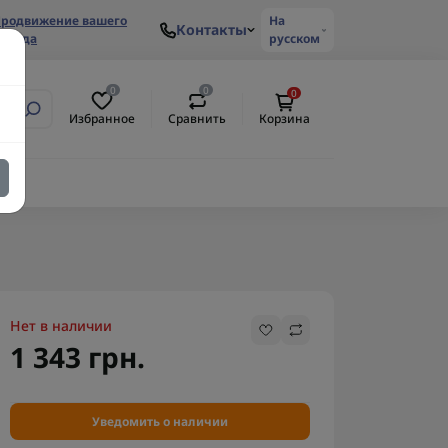
родвижение вашего
На
Контакты
ренда
русском
0
0
0
Избранное
Сравнить
Корзина
Нет в наличии
1 343 грн.
Уведомить о наличии