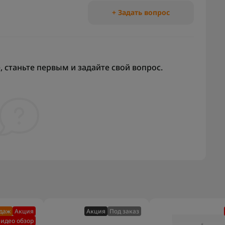
+ Задать вопрос
 станьте первым и задайте свой вопрос.
одаж
Акция
Акция
Под заказ
идео обзор