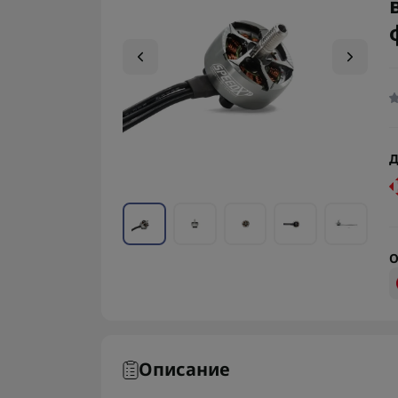
Д
О
Описание