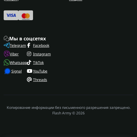
Мы в соцсетях
Telegram
Facebook
Viber
Instagram
Whatsapp
TikTok
Signal
YouTube
Threads
Копирование информации без письменного разрешения запрещено.
Flash Army © 2026