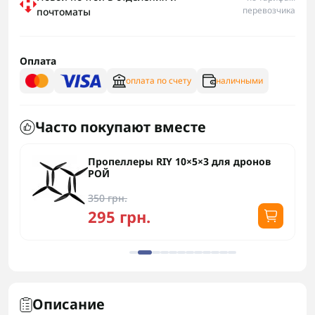
перевозчика
почтоматы
Оплата
оплата по счету
наличными
Часто покупают вместе
Пропеллеры RIY 10×5×3 для дронов
РОЙ
350 грн.
295 грн.
Описание