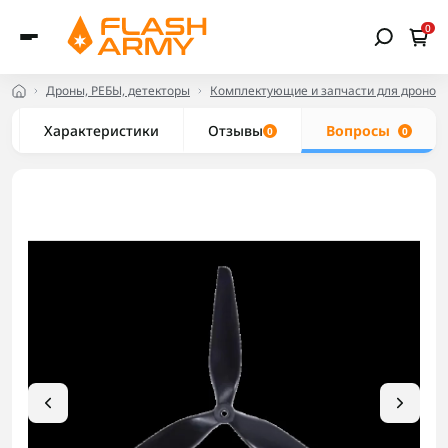
0
Дроны, РЕБЫ, детекторы
Комплектующие и запчасти для дронов
Характеристики
Отзывы
Вопросы
0
0