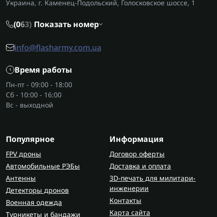
Украина, г. Каменец-Подольский, Голосковское шоссе, 1
(0
6
3)
Показать номер
info@flasharmy.com.ua
Время работы
Пн-пт - 09:00 - 18:00
Сб - 10:00 - 16:00
Вс - выходной
Популярное
Информация
FPV дроны
Договор оферты
Автомобильные РЭБы
Доставка и оплата
Антенны
3D-печать для милитари-
инженерии
Детекторы дронов
Контакты
Военная одежда
Карта сайта
Турникеты и бандажи