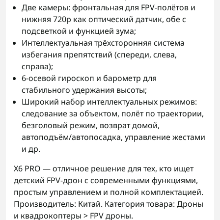
Две камеры: фронтальная для FPV‑полётов и
нижняя 720p как оптический датчик, обе с
подсветкой и функцией зума;
Интеллектуальная трёхсторонняя система
избегания препятствий (спереди, слева,
справа);
6-осевой гироскоп и барометр для
стабильного удержания высоты;
Широкий набор интеллектуальных режимов:
следование за объектом, полёт по траектории,
безголовый режим, возврат домой,
автоподъём/автопосадка, управление жестами
и др.
X6 PRO — отличное решение для тех, кто ищет
детский FPV-дрон с современными функциями,
простым управлением и полной комплектацией.
Производитель: Китай. Категория товара: Дроны
и квадрокоптеры > FPV дроны.