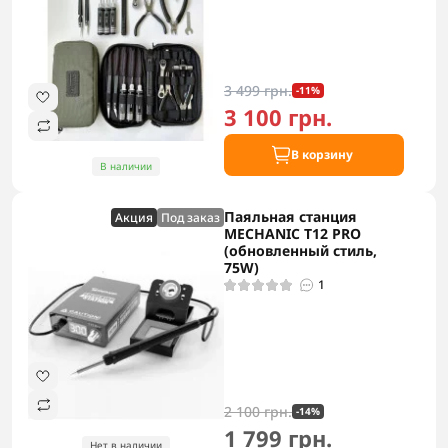
3 499 грн.
-11%
3 100 грн.
В корзину
В наличии
Паяльная станция
Акция
Под заказ
MECHANIC T12 PRO
(обновленный стиль,
75W)
1
2 100 грн.
-14%
1 799 грн.
Нет в наличии