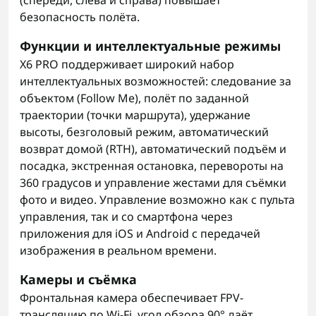
(спереди, слева и справа) повышает
безопасность полёта.
Функции и интеллектуальные режимы
X6 PRO поддерживает широкий набор
интеллектуальных возможностей: следование за
объектом (Follow Me), полёт по заданной
траектории (точки маршрута), удержание
высоты, безголовый режим, автоматический
возврат домой (RTH), автоматический подъём и
посадка, экстренная остановка, перевороты на
360 градусов и управление жестами для съёмки
фото и видео. Управление возможно как с пульта
управления, так и со смартфона через
приложения для iOS и Android с передачей
изображения в реальном времени.
Камеры и съёмка
Фронтальная камера обеспечивает FPV-
трансляцию по Wi-Fi, угол обзора 90° даёт