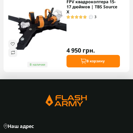
FPV квадрокоптера 15-
17 дюймов | TBS Source
X
3
4 950 грн.
В корзину
В наличии
Наш адрес