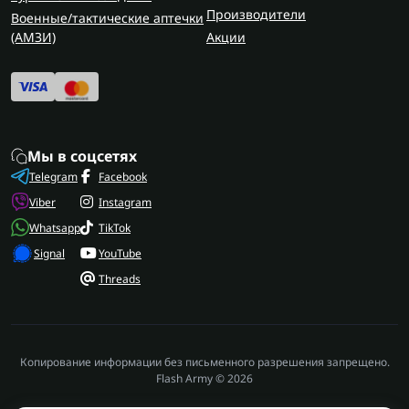
Производители
Военные/тактические аптечки
(AMЗИ)
Акции
Мы в соцсетях
Telegram
Facebook
Viber
Instagram
Whatsapp
TikTok
Signal
YouTube
Threads
Копирование информации без письменного разрешения запрещено.
Flash Army © 2026