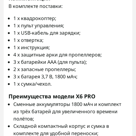
В комплекте поставки:
1 x квадрокоптер;
1 x пульт управления;
1 x USB-кабель для зарядки;
1 x отвертка;
1 x инструкция;
4 x защитные арки для пропеллеров;
3 x батарейки ААА (для пульта);
2 x запасные пропеллеры;
3 x батарея 3,7 В, 1800 мАч;
1 x сумка/чехол.
Преимущества модели X6 PRO
Сменные аккумуляторы 1800 мАч и комплект
из трёх батарей для увеличенного времени
полётов;
Складной компактный корпус и сумка в
комплекте для удобной переноски;