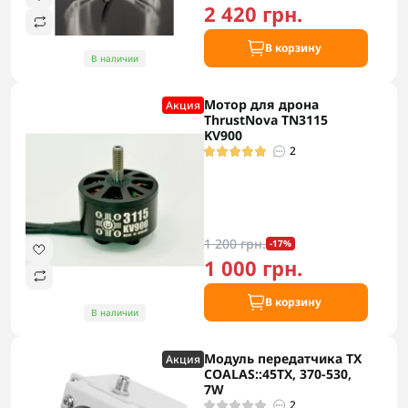
2 420 грн.
В корзину
В наличии
Мотор для дрона
Акция
ThrustNova TN3115
KV900
2
1 200 грн.
-17%
1 000 грн.
В корзину
В наличии
Модуль передатчика TX
Акция
COALAS::45TX, 370-530,
7W
2