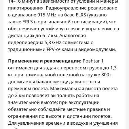
14–16 минут в зависимости от условий и манеры
пилотирования. Радиоуправление реализовано
в диапазоне 915 MHz на базе ELRS (указано
также ERLS в оригинальной спецификации), что
обеспечивает устойчивую связь и управление на
дистанциях до 6–7 км. Аналоговая
видеопередача 5,8 GHz совместима с
традиционными FPV-очками и видеомодулями.
Применение и рекомендации:
Poshtar 1
оптимален для задач с переносом грузов до 1,3
кг, при номинальной полезной нагрузке 800 г
достигается баланс между дальностью и
временем полета. Максимальная высота полета
до 2 км позволяет выполнять работы на
значительной высоте; при эксплуатации
обязательно соблюдайте местные правила и
ограничения по высоте и дистанции полетов.
Для увеличения времени в воздухе и улучшения