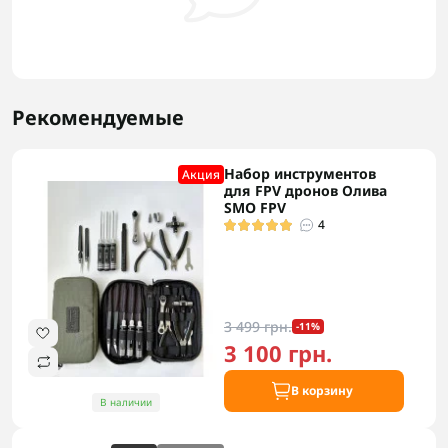
Рекомендуемые
Набор инструментов
Акция
для FPV дронов Олива
SMO FPV
4
3 499 грн.
-11%
3 100 грн.
В корзину
В наличии