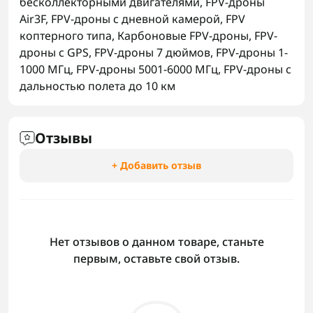
бесколлекторными двигателями
,
FPV-дроны
Air3F
,
FPV-дроны с дневной камерой
,
FPV
коптерного типа
,
Карбоновые FPV-дроны
,
FPV-
дроны с GPS
,
FPV-дроны 7 дюймов
,
FPV-дроны 1-
1000 МГц
,
FPV-дроны 5001-6000 МГц
,
FPV-дроны с
дальностью полета до 10 км
Отзывы
+ Добавить отзыв
Нет отзывов о данном товаре, станьте
первым, оставьте свой отзыв.