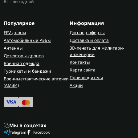
Вс - выходной
Популярное
Информация
FPV дроны
Договор оферты
Автомобильные РЭБы
Доставка и оплата
Антенны
3D-печать для милитари-
инженерии
Детекторы дронов
Контакты
Военная одежда
Карта сайта
Турникеты и бандажи
Производители
Военные/тактические аптечки
(AMЗИ)
Акции
Мы в соцсетях
Telegram
Facebook