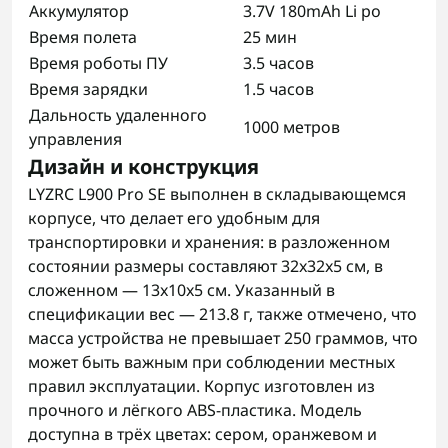
Аккумулятор
3.7V 180mAh Li po
Время полета
25 мин
Время роботы ПУ
3.5 часов
Время зарядки
1.5 часов
Дальность удаленного
1000 метров
управления
Дизайн и конструкция
LYZRC L900 Pro SE выполнен в складывающемся
корпусе, что делает его удобным для
транспортировки и хранения: в разложенном
состоянии размеры составляют 32x32x5 см, в
сложенном — 13x10x5 см. Указанный в
спецификации вес — 213.8 г, также отмечено, что
масса устройства не превышает 250 граммов, что
может быть важным при соблюдении местных
правил эксплуатации. Корпус изготовлен из
прочного и лёгкого ABS-пластика. Модель
доступна в трёх цветах: сером, оранжевом и