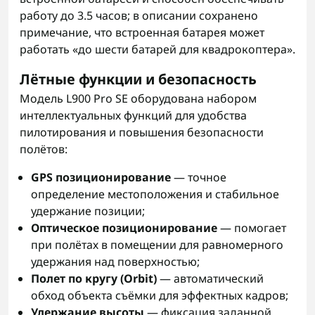
работу до 3.5 часов; в описании сохранено
примечание, что встроенная батарея может
работать «до шести батарей для квадрокоптера».
Лётные функции и безопасность
Модель L900 Pro SE оборудована набором
интеллектуальных функций для удобства
пилотирования и повышения безопасности
полётов:
GPS позиционирование
— точное
определение местоположения и стабильное
удержание позиции;
Оптическое позиционирование
— помогает
при полётах в помещении для равномерного
удержания над поверхностью;
Полет по кругу (Orbit)
— автоматический
обход объекта съёмки для эффектных кадров;
Удержание высоты
— фиксация заданной