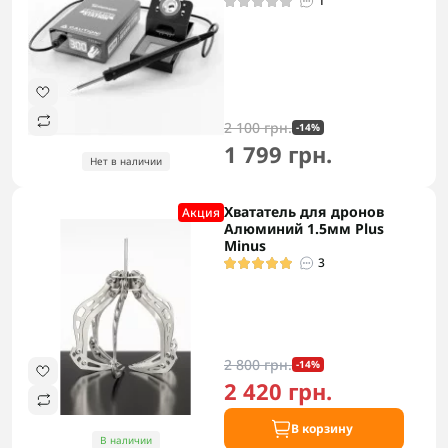
1
2 100 грн.
-14%
1 799 грн.
Нет в наличии
Хвататель для дронов
Акция
Алюминий 1.5мм Plus
Minus
3
2 800 грн.
-14%
2 420 грн.
В корзину
В наличии