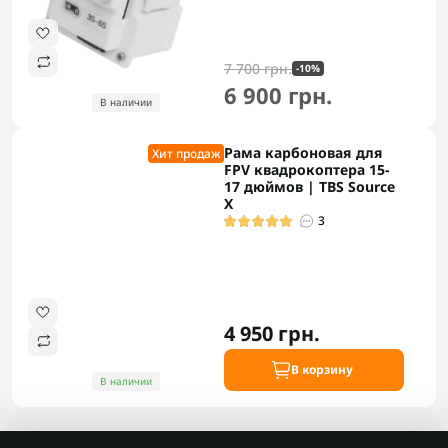
7 700 грн.
-10%
6 900 грн.
В наличии
Рама карбоновая для
Хит продаж
FPV квадрокоптера 15-
17 дюймов | TBS Source
X
3
4 950 грн.
В корзину
В наличии