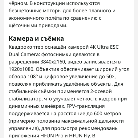
чёрном. В конструкции используются
безщеточные моторы для более плавного и
экономичного полёта по сравнению с
щёточными приводами.
Камера и съёмка
Квадрокоптер оснащён камерой 4K Ultra ESC
Dual Camera: фотоснимки делаются в
разрешении 3840x2160, видео записывается в
1920x1080. Объектив обеспечивает широкий угол
обзора 108° и цифровое увеличение до 50×,
позволяя приближать удалённые объекты. Для
стабильной съёмки применяется 2-осевой
стабилизатор, что улучшает чёткость кадров при
динамичных манёврах. FPV-трансляция
поддерживается на расстояние до 600 метров
(примерно половина максимальной дальности
управления), для просмотра рекомендованы
приложения HFUN Pro и HFUN Fly. В