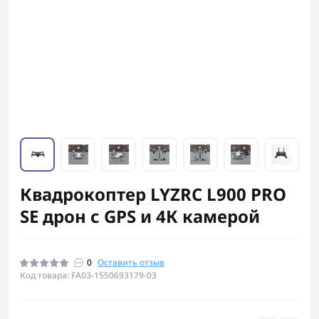
Квадрокоптер LYZRC L900 PRO
SE дрон с GPS и 4К камерой
0
Оставить отзыв
Код товара: FA03-1550693179-03