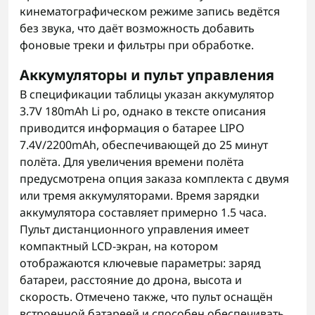
кинематографическом режиме запись ведётся
без звука, что даёт возможность добавить
фоновые треки и фильтры при обработке.
Аккумуляторы и пульт управления
В спецификации таблицы указан аккумулятор
3.7V 180mAh Li po, однако в тексте описания
приводится информация о батарее LIPO
7.4V/2200mAh, обеспечивающей до 25 минут
полёта. Для увеличения времени полёта
предусмотрена опция заказа комплекта с двумя
или тремя аккумуляторами. Время зарядки
аккумулятора составляет примерно 1.5 часа.
Пульт дистанционного управления имеет
компактный LCD-экран, на котором
отображаются ключевые параметры: заряд
батареи, расстояние до дрона, высота и
скорость. Отмечено также, что пульт оснащён
встроенной батареей и способен обеспечивать