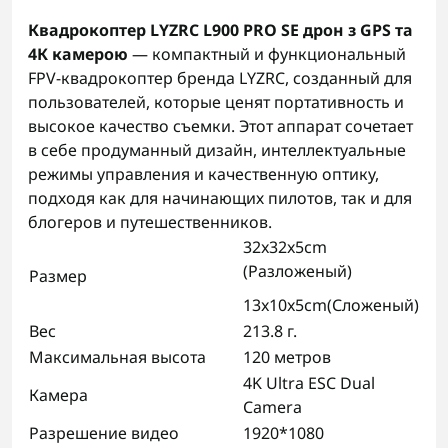
Квадрокоптер LYZRC L900 PRO SE дрон з GPS та
4К камерою
— компактный и функциональный
FPV-квадрокоптер бренда LYZRC, созданный для
пользователей, которые ценят портативность и
высокое качество съемки. Этот аппарат сочетает
в себе продуманный дизайн, интеллектуальные
режимы управления и качественную оптику,
подходя как для начинающих пилотов, так и для
блогеров и путешественников.
32x32x5cm
(Разложеный)
Размер
13x10x5cm(Сложеный)
Вес
213.8 г.
Максимальная высота
120 метров
4K Ultra ESC Dual
Камера
Camera
Разрешение видео
1920*1080