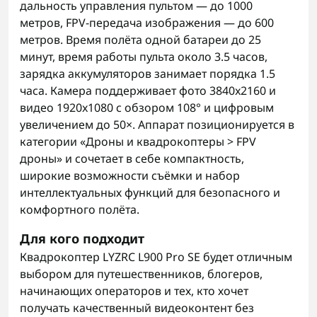
дальность управления пультом — до 1000
метров, FPV-передача изображения — до 600
метров. Время полёта одной батареи до 25
минут, время работы пульта около 3.5 часов,
зарядка аккумуляторов занимает порядка 1.5
часа. Камера поддерживает фото 3840x2160 и
видео 1920x1080 с обзором 108° и цифровым
увеличением до 50×. Аппарат позиционируется в
категории «Дроны и квадрокоптеры > FPV
дроны» и сочетает в себе компактность,
широкие возможности съёмки и набор
интеллектуальных функций для безопасного и
комфортного полёта.
Для кого подходит
Квадрокоптер LYZRC L900 Pro SE будет отличным
выбором для путешественников, блогеров,
начинающих операторов и тех, кто хочет
получать качественный видеоконтент без