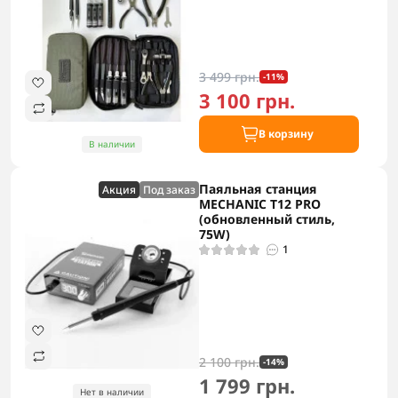
3 499 грн.
-11%
3 100 грн.
В корзину
В наличии
Паяльная станция
Акция
Под заказ
MECHANIC T12 PRO
(обновленный стиль,
75W)
1
2 100 грн.
-14%
1 799 грн.
Нет в наличии