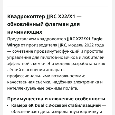
Квадрокоптер JJRC X22/X1 —
обновлённый флагман для
начинающих
Представляем квадрокоптер
JJRC X22/X1 Eagle
Wings
от производителя
JJRC
, модель 2022 года
— сочетание продвинутых функций и простоты
управления для пилотов-новичков и любителей
эффектной съёмки. Эта модель разработана как
лёгкий в освоении аппарат с
профессиональными возможностями:
качественная съёмка, надёжная электроника и
интеллектуальные режимы полёта.
Преимущества и ключевые особенности
Камера 6K Dual с 3-осевой стабилизацией
—
обеспечивает детализированную картинку и