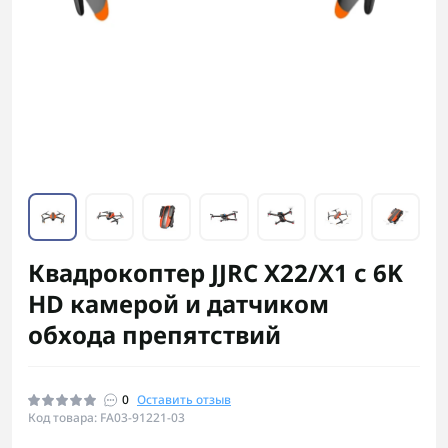
Квадрокоптер JJRC X22/X1 с 6K
HD камерой и датчиком
обхода препятствий
0
Оставить отзыв
Код товара: FA03-91221-03