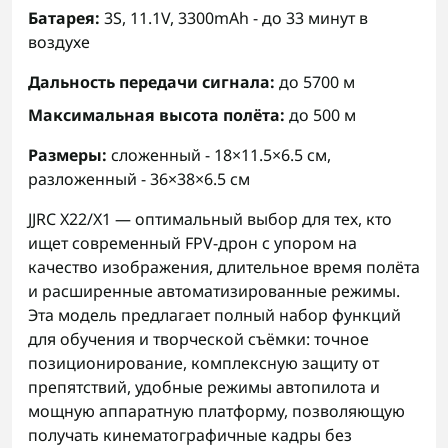
Батарея:
3S, 11.1V, 3300mAh - до 33 минут в
воздухе
Дальность передачи сигнала:
до 5700 м
Максимальная высота полёта:
до 500 м
Размеры:
сложенный - 18×11.5×6.5 см,
разложенный - 36×38×6.5 см
JJRC X22/X1 — оптимальный выбор для тех, кто
ищет современный FPV-дрон с упором на
качество изображения, длительное время полёта
и расширенные автоматизированные режимы.
Эта модель предлагает полный набор функций
для обучения и творческой съёмки: точное
позиционирование, комплексную защиту от
препятствий, удобные режимы автопилота и
мощную аппаратную платформу, позволяющую
получать кинематографичные кадры без