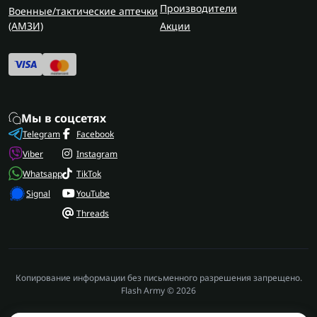
Производители
Военные/тактические аптечки
(AMЗИ)
Акции
Мы в соцсетях
Telegram
Facebook
Viber
Instagram
Whatsapp
TikTok
Signal
YouTube
Threads
Копирование информации без письменного разрешения запрещено.
Flash Army © 2026