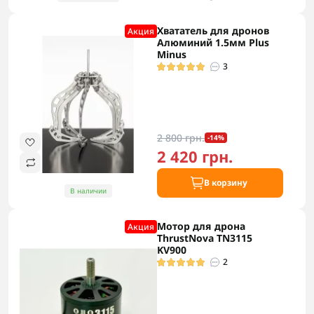
Хвататель для дронов
Акция
Алюминий 1.5мм Plus
Minus
3
2 800 грн.
-14%
2 420 грн.
В корзину
В наличии
Мотор для дрона
Акция
ThrustNova TN3115
KV900
2