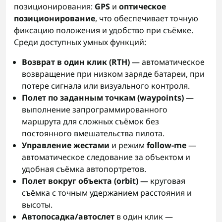
позиционирования:
GPS
и
оптическое
позиционирование
, что обеспечивает точную
фиксацию положения и удобство при съёмке.
Среди доступных умных функций:
Возврат в один клик (RTH)
— автоматическое
возвращение при низком заряде батареи, при
потере сигнала или визуального контроля.
Полет по заданным точкам (waypoints)
—
выполнение запрограммированного
маршрута для сложных съёмок без
постоянного вмешательства пилота.
Управление жестами
и режим
follow-me
—
автоматическое следование за объектом и
удобная съёмка автопортретов.
Полет вокруг объекта (orbit)
— круговая
съёмка с точным удержанием расстояния и
высоты.
Автопосадка/автослет
в один клик —