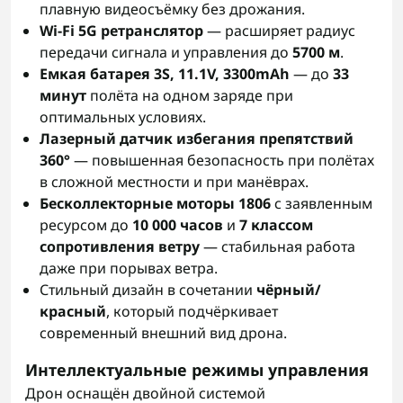
плавную видеосъёмку без дрожания.
Wi‑Fi 5G ретранслятор
— расширяет радиус
передачи сигнала и управления до
5700 м
.
Емкая батарея 3S, 11.1V, 3300mAh
— до
33
минут
полёта на одном заряде при
оптимальных условиях.
Лазерный датчик избегания препятствий
360°
— повышенная безопасность при полётах
в сложной местности и при манёврах.
Бесколлекторные моторы 1806
с заявленным
ресурсом до
10 000 часов
и
7 классом
сопротивления ветру
— стабильная работа
даже при порывах ветра.
Стильный дизайн в сочетании
чёрный/
красный
, который подчёркивает
современный внешний вид дрона.
Интеллектуальные режимы управления
Дрон оснащён двойной системой