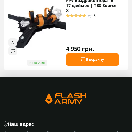
FPV квадрокоптера 15-
17 дюймов | TBS Source
X
3
4 950 грн.
В корзину
В наличии
Наш адрес