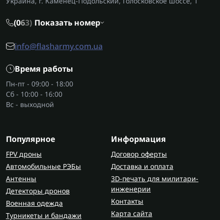
Украина, г. Каменец-Подольский, Голосковское шоссе, 1
(0
6
3)
Показать номер
info@flasharmy.com.ua
Время работы
Пн-пт - 09:00 - 18:00
Сб - 10:00 - 16:00
Вс - выходной
Популярное
Информация
FPV дроны
Договор оферты
Автомобильные РЭБы
Доставка и оплата
Антенны
3D-печать для милитари-
инженерии
Детекторы дронов
Контакты
Военная одежда
Карта сайта
Турникеты и бандажи