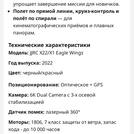
упрощает завершение миссии для новичков.
Полет по прямой линии, круиз-контроль и
полёт по спирали
— для
кинематографических приёмов и плавных
панорам.
Технические характеристики
Модель:
JJRC X22/X1 Eagle Wings
Год выпуска:
2022
Цвет:
черный/красный
Позиционирование:
Оптическое + GPS
Камера:
6K Dual Camera с 3-х осевой
стабилизацией
Датчик помех:
лазерный 360°
Моторы:
1806, 7 класс защиты от ветра, запас
хода - до 10 000 часов