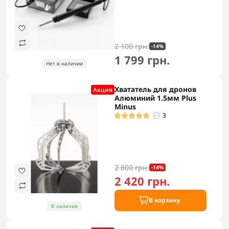
2 100 грн.
-14%
1 799 грн.
Нет в наличии
Хвататель для дронов
Акция
Алюминий 1.5мм Plus
Minus
3
2 800 грн.
-14%
2 420 грн.
В корзину
В наличии