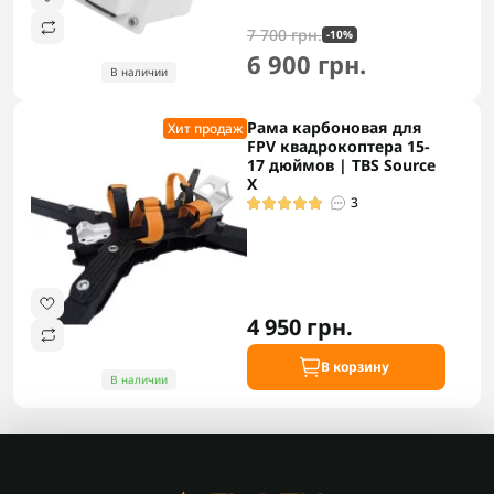
7 700 грн.
-10%
6 900 грн.
В наличии
Рама карбоновая для
Хит продаж
FPV квадрокоптера 15-
17 дюймов | TBS Source
X
3
4 950 грн.
В корзину
В наличии