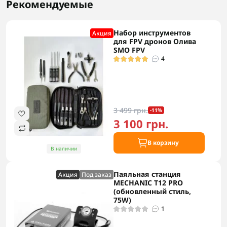
Рекомендуемые
Набор инструментов
Акция
для FPV дронов Олива
SMO FPV
4
3 499 грн.
-11%
3 100 грн.
В корзину
В наличии
Паяльная станция
Акция
Под заказ
MECHANIC T12 PRO
(обновленный стиль,
75W)
1