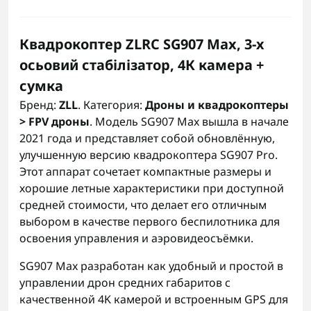
Квадрокоптер ZLRC SG907 Max, 3-х
осьовий стабілізатор, 4К камера +
сумка
Бренд:
ZLL
. Категория:
Дроны и квадрокоптеры
> FPV дроны
. Модель SG907 Max вышла в начале
2021 года и представляет собой обновлённую,
улучшенную версию квадрокоптера SG907 Pro.
Этот аппарат сочетает компактные размеры и
хорошие летные характеристики при доступной
средней стоимости, что делает его отличным
выбором в качестве первого беспилотника для
освоения управления и аэровидеосъёмки.
SG907 Max разработан как удобный и простой в
управлении дрон средних габаритов с
качественной 4K камерой и встроенным GPS для