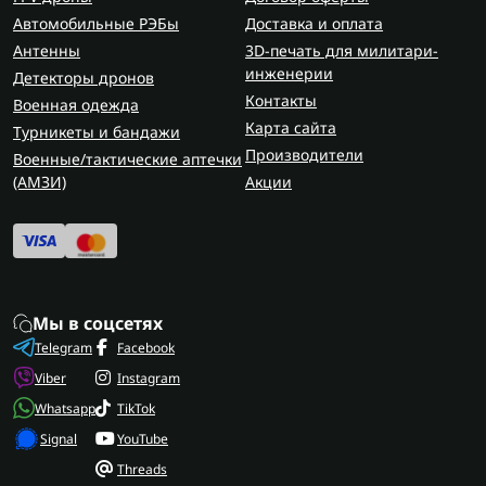
Автомобильные РЭБы
Доставка и оплата
Антенны
3D-печать для милитари-
инженерии
Детекторы дронов
Контакты
Военная одежда
Карта сайта
Турникеты и бандажи
Производители
Военные/тактические аптечки
(AMЗИ)
Акции
Мы в соцсетях
Telegram
Facebook
Viber
Instagram
Whatsapp
TikTok
Signal
YouTube
Threads