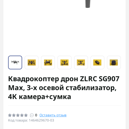
Квадрокоптер дрон ZLRC SG907
Max, 3-х осевой стабилизатор,
4К камера+сумка
0
Оставить отзыв
Код товара: 1464629670-03