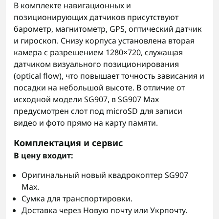
В комплекте навигационных и
позиционирующих датчиков присутствуют
барометр, магнитометр, GPS, оптический датчик
и гироскоп. Снизу корпуса установлена вторая
камера с разрешением 1280×720, служащая
датчиком визуального позиционирования
(optical flow), что повышает точность зависания и
посадки на небольшой высоте. В отличие от
исходной модели SG907, в SG907 Max
предусмотрен слот под microSD для записи
видео и фото прямо на карту памяти.
Комплектация и сервис
В цену входит:
Оригинальный новый квадрокоптер SG907
Max.
Сумка для транспортировки.
Доставка через Новую почту или Укрпочту.