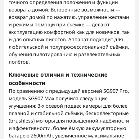
точного определения положения и функции
возврата домой. Встроенные возможности —
возврат домой по нажатию, управление жестами
и режимы помощи при съёмке — делают
эксплуатацию комфортной как для новичков, так
и для опытных пилотов. Аппарат подходит для
любительской и полупрофессиональной съёмки,
обучения пилотированию и развлекательных
полётов.
Ключевые отличия и технические
особенности
По сравнению с предыдущей версией SG907 Pro,
модель SG907 Max получила следующие
улучшения: 3-х осевой подвес камеры для более
плавной и стабильной съёмки, бесколлекторные
(brushless) моторы для повышенной надёжности
и эффективности, более ёмкую аккумуляторную
батарею 2600mAh, увеличенное максимальное