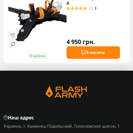
X
3
4 950 грн.
В корзину
В наличии
Наш адрес
Украина, г. Каменец-Подольский, Голосковское шоссе, 1