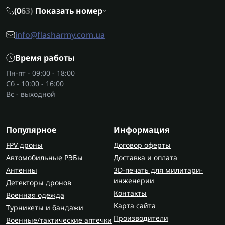
(0
6
3)
Показать номер
info@flasharmy.com.ua
Время работы
Пн-пт - 09:00 - 18:00
Сб - 10:00 - 16:00
Вс - выходной
Популярное
Информация
FPV дроны
Договор оферты
Автомобильные РЭБы
Доставка и оплата
Антенны
3D-печать для милитари-
инженерии
Детекторы дронов
Контакты
Военная одежда
Карта сайта
Турникеты и бандажи
Производители
Военные/тактические аптечки