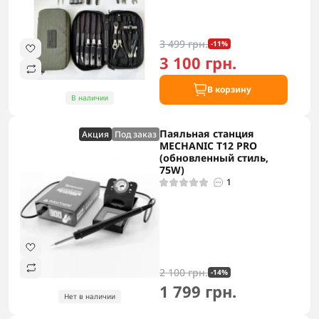
3 499 грн.
-11%
3 100 грн.
В корзину
В наличии
Паяльная станция
Акция
Под заказ
MECHANIC T12 PRO
(обновленный стиль,
75W)
1
2 100 грн.
-14%
1 799 грн.
Нет в наличии