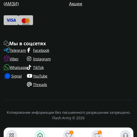
(AMЗИ)
Акции
Мы в соцсетях
Telegram
Facebook
Viber
Instagram
Whatsapp
TikTok
Signal
YouTube
Threads
Копирование информации без письменного разрешения запрещено.
Flash Army © 2026
0
0