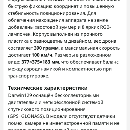
быструю фиксацию координат и повышенную
стабильность позиционирования. Для
облегчения нахождения аппарата на земле
добавлены хвостовой зуммер и 8 ярких RGB-
лампочек. Корпус выполнен из прочного
пластика с разноцветным дизайном, вес дрона
составляет
390 грамм
, а максимальная скорость
достигает
100 км/ч
. Размеры в разложенном
виде:
377×375×183 мм
, что обеспечивает баланс
между аэродинамикой и компактностью при
транспортировке.
Технические характеристики
Darwin129 оснащён бесколлекторными
двигателями и четырёхслойной системой
спутникового позиционирования
(GPS+GLONASS). В модели отсутствуют датчики
помех, камера не имеет встроенной памяти и не