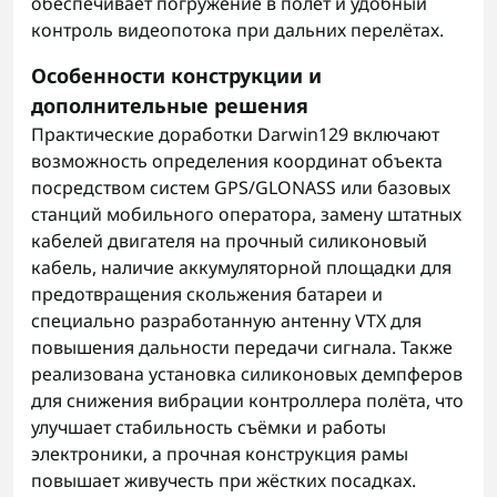
обеспечивает погружение в полёт и удобный
контроль видеопотока при дальних перелётах.
Особенности конструкции и
дополнительные решения
Практические доработки Darwin129 включают
возможность определения координат объекта
посредством систем GPS/GLONASS или базовых
станций мобильного оператора, замену штатных
кабелей двигателя на прочный силиконовый
кабель, наличие аккумуляторной площадки для
предотвращения скольжения батареи и
специально разработанную антенну VTX для
повышения дальности передачи сигнала. Также
реализована установка силиконовых демпферов
для снижения вибрации контроллера полёта, что
улучшает стабильность съёмки и работы
электроники, а прочная конструкция рамы
повышает живучесть при жёстких посадках.