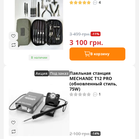
4
3 499 грн.
-11%
3 100 грн.
В корзину
В наличии
Паяльная станция
Акция
Под заказ
MECHANIC T12 PRO
(обновленный стиль,
75W)
1
2 100 грн.
-14%