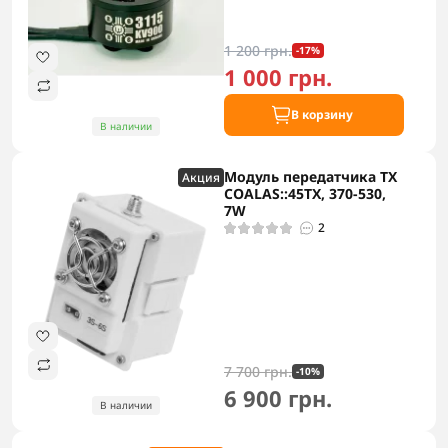
1 200 грн.
-17%
1 000 грн.
В корзину
В наличии
Модуль передатчика TX
Акция
COALAS::45TX, 370-530,
7W
2
7 700 грн.
-10%
6 900 грн.
В наличии