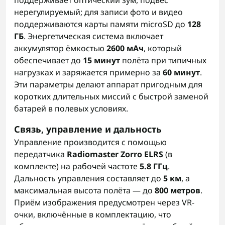
поддерживает оптический зум, подвес
нерегулируемый; для записи фото и видео
поддерживаются карты памяти microSD до
128
ГБ
. Энергетическая система включает
аккумулятор ёмкостью
2600 мАч
, который
обеспечивает до
15 минут
полёта при типичных
нагрузках и заряжается примерно за
60 минут
.
Эти параметры делают аппарат пригодным для
коротких длительных миссий с быстрой заменой
батарей в полевых условиях.
Связь, управление и дальность
Управление производится с помощью
передатчика
Radiomaster Zorro ELRS
(в
комплекте) на рабочей частоте
5.8 ГГц
.
Дальность управления составляет до
5 км
, а
максимальная высота полёта — до
800 метров
.
Приём изображения предусмотрен через VR-
очки, включённые в комплектацию, что