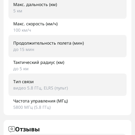
Макс. дальность (км)
5 км
Макс. скорость (км/ч)
100 км/ч
Продолжительность полета (мин)
до 15 мин
Тактический радиус (км)
до 5 км
Тип связи
видео 5.8 ГГц, ELRS (пульт)
Частота управления (МГц)
5800 МГц (5.8 ГГц)
Отзывы