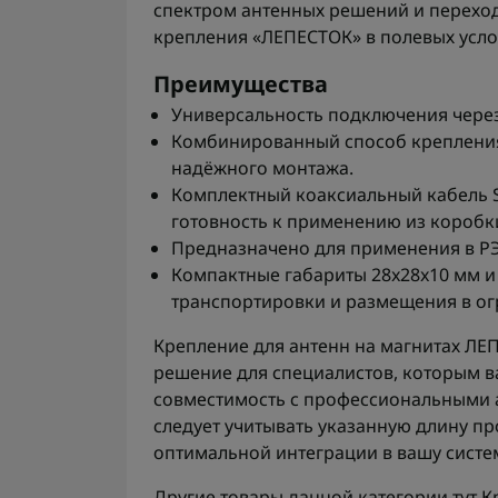
спектром антенных решений и переход
крепления «ЛЕПЕСТОК» в полевых усло
Преимущества
Универсальность подключения через
Комбинированный способ крепления
надёжного монтажа.
Комплектный коаксиальный кабель SLR
готовность к применению из коробк
Предназначено для применения в РЭ
Компактные габариты 28x28x10 мм и 
транспортировки и размещения в ог
Крепление для антенн на магнитах ЛЕ
решение для специалистов, которым в
совместимость с профессиональными 
следует учитывать указанную длину пр
оптимальной интеграции в вашу систе
Другие товары данной категории тут
К