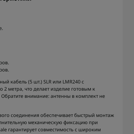
е.
ров.
ров.
ый кабель (5 шт.) SLR или LMR240 с
 2 метра, что делает изделие готовым к
 Обратите внимание: антенны в комплект не
вого соединения обеспечивает быстрый монтаж
олнительную механическую фиксацию при
ale гарантирует совместимость с широким