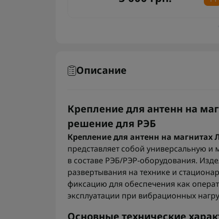
Описание
Крепление для антенн на ма
решение для РЭБ
Крепление для антенн на магнитах 
представляет собой универсальную и 
в составе РЭБ/РЭР-оборудования. Изд
развертывания на технике и стациона
фиксацию для обеспечения как операт
эксплуатации при вибрационных нагру
Основные технические харак