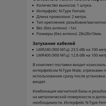
Количество выносов: 1 штука.
Интерфейс: N-Type Female.
Длина проволоки: 2 метра.
Тип крепления: резьбовое/магнитно
Вес (без антенн): ~1кг.
Размеры (без антенн): 28x28x10мм.
Затухание кабелей
LMR240 (900 МГц): 23.5 dBi на 100 мет
LMR400 (900 МГц): 12.8 dBi на 100 мет
В комплект поставки входит коаксиальн
интерфейсом N-Type Male, отрезками по
использованию сразу после установки.
входят.
Комбинация магнитной базы и резьбо
на металлической поверхности и доп
необходимости. Интерфейс N-Type Fem