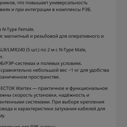
ников, что повышает универсальность
виях и при интеграции в комплексы РЭБ.
 N-Type Female.
: магнитный и резьбовой для оперативного и
/LMR240 (5 шт.) по 2 м с N-Type Male,
и.
Б/РЭР-системах и полевых условиях.
сравнительно небольшой вес ~1 кг для удобства
раниченном пространстве.
ПЕСТОК Wartex — практичное и функциональное
ажны скорость установки, надёжность и
антенными системами. При выборе крепления
овода и характеристики затухания кабелей для
му.
репления для РЭБ антенн