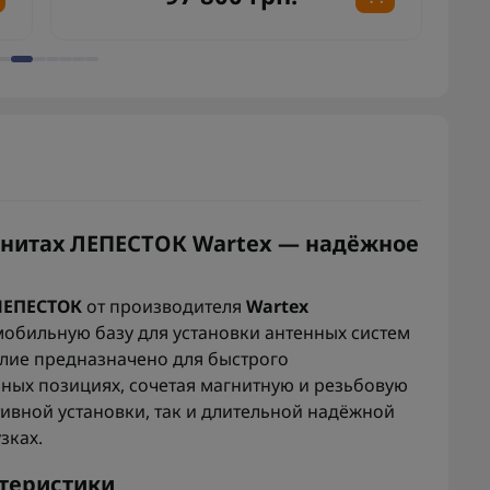
гнитах ЛЕПЕСТОК Wartex — надёжное
ЛЕПЕСТОК
от производителя
Wartex
мобильную базу для установки антенных систем
елие предназначено для быстрого
рных позициях, сочетая магнитную и резьбовую
ивной установки, так и длительной надёжной
зках.
теристики