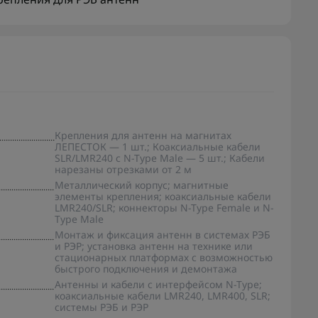
Крепления для антенн на магнитах
ЛЕПЕСТОК — 1 шт.; Коаксиальные кабели
SLR/LMR240 с N-Type Male — 5 шт.; Кабели
нарезаны отрезками от 2 м
Металлический корпус; магнитные
элементы крепления; коаксиальные кабели
LMR240/SLR; коннекторы N-Type Female и N-
Type Male
Монтаж и фиксация антенн в системах РЭБ
и РЭР; установка антенн на технике или
стационарных платформах с возможностью
быстрого подключения и демонтажа
Антенны и кабели с интерфейсом N-Type;
коаксиальные кабели LMR240, LMR400, SLR;
системы РЭБ и РЭР