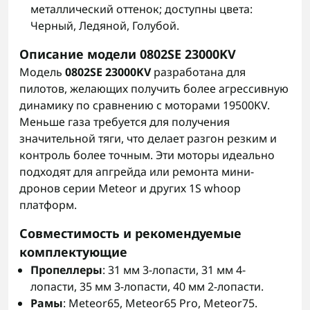
металлический оттенок; доступны цвета:
Черный, Ледяной, Голубой.
Описание модели 0802SE 23000KV
Модель
0802SE 23000KV
разработана для
пилотов, желающих получить более агрессивную
динамику по сравнению с моторами 19500KV.
Меньше газа требуется для получения
значительной тяги, что делает разгон резким и
контроль более точным. Эти моторы идеально
подходят для апгрейда или ремонта мини-
дронов серии Meteor и других 1S whoop
платформ.
Совместимость и рекомендуемые
комплектующие
Пропеллеры
: 31 мм 3-лопасти, 31 мм 4-
лопасти, 35 мм 3-лопасти, 40 мм 2-лопасти.
Рамы
: Meteor65, Meteor65 Pro, Meteor75.