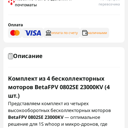
перевозчика
почтоматы
Оплата
оплата по счету
наличными
Описание
Комплект из 4 бесколлекторных
моторов BetaFPV 0802SE 23000KV (4
шт.)
Представляем комплект из четырех
высокооборотных бесколлекторных моторов
BetaFPV 0802SE 23000KV
— оптимальное
решение для 1S whoop и микро-дронов, где