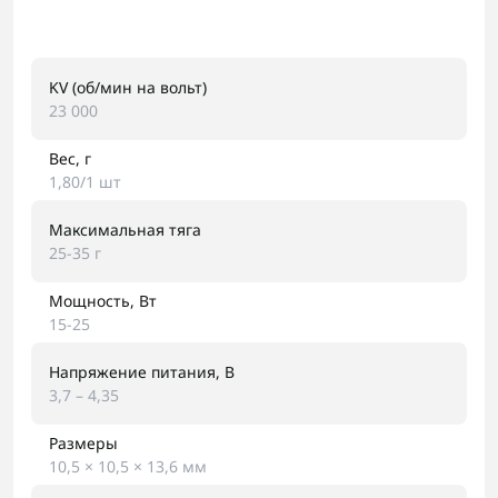
KV (об/мин на вольт)
23 000
Вес, г
1,80/1 шт
Максимальная тяга
25-35 г
Мощность, Вт
15-25
Напряжение питания, В
3,7 – 4,35
Размеры
10,5 × 10,5 × 13,6 мм