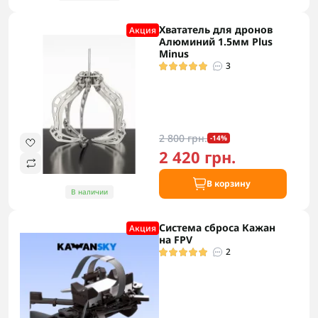
Хвататель для дронов
Акция
Алюминий 1.5мм Plus
Minus
3
2 800 грн.
-14%
2 420 грн.
В корзину
В наличии
Система сброса Кажан
Акция
на FPV
2