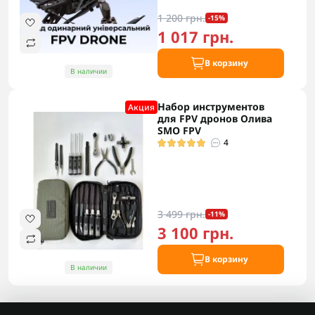
1 200 грн.
-15%
1 017 грн.
В корзину
В наличии
Набор инструментов
Акция
для FPV дронов Олива
SMO FPV
4
3 499 грн.
-11%
3 100 грн.
В корзину
В наличии