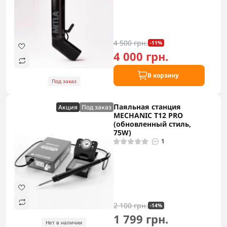
4 500 грн.
-11%
4 000 грн.
В корзину
Под заказ
Паяльная станция
Акция
Под заказ
MECHANIC T12 PRO
(обновленный стиль,
75W)
1
2 100 грн.
-14%
1 799 грн.
Нет в наличии