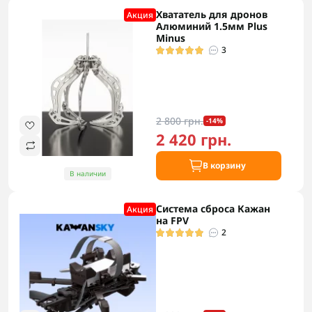
Хвататель для дронов
Акция
Алюминий 1.5мм Plus
Minus
3
2 800 грн.
-14%
2 420 грн.
В корзину
В наличии
Система сброса Кажан
Акция
на FPV
2