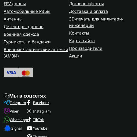
FPV дроны
Договор оферты
Автомобильные РЭБы
Доставка и оплата
Антенны
3D-печать для милитари-
инженерии
Детекторы дронов
Контакты
Военная одежда
Карта сайта
Турникеты и бандажи
Производители
Военные/тактические аптечки
(AMЗИ)
Акции
Мы в соцсетях
Telegram
Facebook
Viber
Instagram
Whatsapp
TikTok
Signal
YouTube
Threads