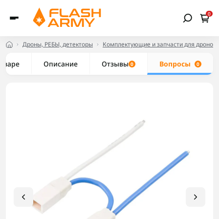
0
Дроны, РЕБЫ, детекторы
Комплектующие и запчасти для дронов
товаре
Описание
Отзывы
Вопросы
0
0