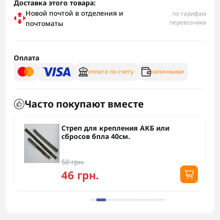
Доставка этого товара:
Новой почтой в отделения и
по тарифам
перевозчика
почтоматы
Оплата
оплата по счету
наличными
Часто покупают вместе
Стреп для крепления АКБ или
сбросов бпла 40см.
50 грн.
46 грн.