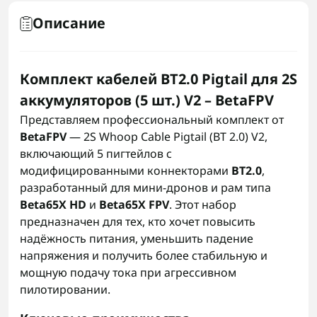
Описание
Комплект кабелей BT2.0 Pigtail для 2S
аккумуляторов (5 шт.) V2 – BetaFPV
Представляем профессиональный комплект от
BetaFPV
— 2S Whoop Cable Pigtail (BT 2.0) V2,
включающий 5 пигтейлов с
модифицированными коннекторами
BT2.0
,
разработанный для мини‑дронов и рам типа
Beta65X HD
и
Beta65X FPV
. Этот набор
предназначен для тех, кто хочет повысить
надёжность питания, уменьшить падение
напряжения и получить более стабильную и
мощную подачу тока при агрессивном
пилотировании.