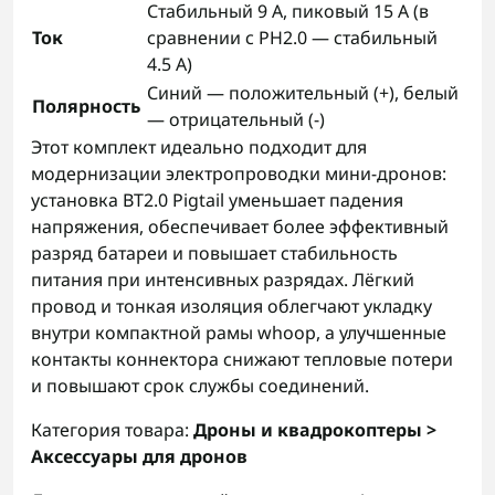
Стабильный 9 А, пиковый 15 А (в
Ток
сравнении с PH2.0 — стабильный
4.5 А)
Синий — положительный (+), белый
Полярность
— отрицательный (-)
Этот комплект идеально подходит для
модернизации электропроводки мини‑дронов:
установка BT2.0 Pigtail уменьшает падения
напряжения, обеспечивает более эффективный
разряд батареи и повышает стабильность
питания при интенсивных разрядах. Лёгкий
провод и тонкая изоляция облегчают укладку
внутри компактной рамы whoop, а улучшенные
контакты коннектора снижают тепловые потери
и повышают срок службы соединений.
Категория товара:
Дроны и квадрокоптеры >
Аксессуары для дронов