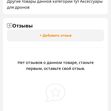
Другие товары данной категории тут
Аксессуары
для дронов
Отзывы
+ Добавить отзыв
Нет отзывов о данном товаре, станьте
первым, оставьте свой отзыв.