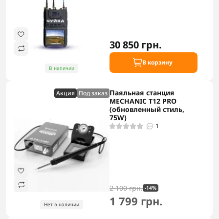
30 850 грн.
В корзину
В наличии
Паяльная станция
Акция
Под заказ
MECHANIC T12 PRO
(обновленный стиль,
75W)
1
2 100 грн.
-14%
1 799 грн.
Нет в наличии