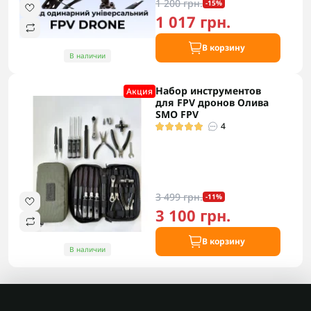
1 200 грн.
-15%
1 017 грн.
В корзину
В наличии
Набор инструментов
Акция
для FPV дронов Олива
SMO FPV
4
3 499 грн.
-11%
3 100 грн.
В корзину
В наличии